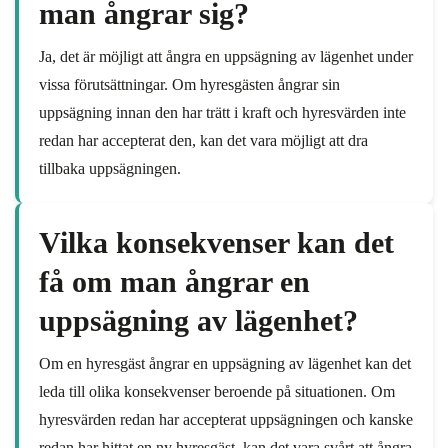
man ångrar sig?
Ja, det är möjligt att ångra en uppsägning av lägenhet under
vissa förutsättningar. Om hyresgästen ångrar sin
uppsägning innan den har trätt i kraft och hyresvärden inte
redan har accepterat den, kan det vara möjligt att dra
tillbaka uppsägningen.
Vilka konsekvenser kan det
få om man ångrar en
uppsägning av lägenhet?
Om en hyresgäst ångrar en uppsägning av lägenhet kan det
leda till olika konsekvenser beroende på situationen. Om
hyresvärden redan har accepterat uppsägningen och kanske
redan har hittat en ny hyresgäst, kan det vara svårt att ångra