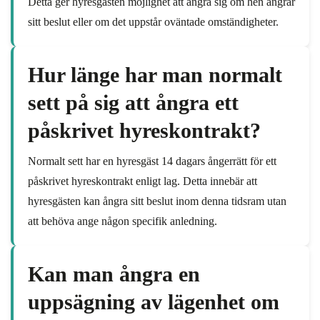
Detta ger hyresgästen möjlighet att ångra sig om hen ångrar
sitt beslut eller om det uppstår oväntade omständigheter.
Hur länge har man normalt
sett på sig att ångra ett
påskrivet hyreskontrakt?
Normalt sett har en hyresgäst 14 dagars ångerrätt för ett
påskrivet hyreskontrakt enligt lag. Detta innebär att
hyresgästen kan ångra sitt beslut inom denna tidsram utan
att behöva ange någon specifik anledning.
Kan man ångra en
uppsägning av lägenhet om