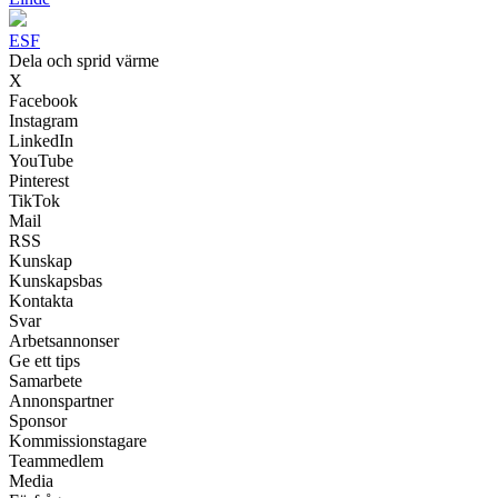
ESF
Dela och sprid värme
X
Facebook
Instagram
LinkedIn
YouTube
Pinterest
TikTok
Mail
RSS
Kunskap
Kunskapsbas
Kontakta
Svar
Arbetsannonser
Ge ett tips
Samarbete
Annonspartner
Sponsor
Kommissionstagare
Teammedlem
Media