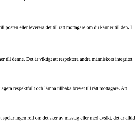
posten eller leverera det till rätt mottagare om du känner till den. I
r till denne. Det är viktigt att respektera andra människors integritet
gera respektfullt och lämna tillbaka brevet till rätt mottagare. Att
pelar ingen roll om det sker av misstag eller med avsikt, det är alltid