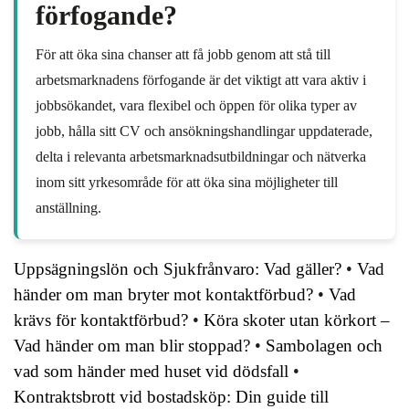
förfogande?
För att öka sina chanser att få jobb genom att stå till
arbetsmarknadens förfogande är det viktigt att vara aktiv i
jobbsökandet, vara flexibel och öppen för olika typer av
jobb, hålla sitt CV och ansökningshandlingar uppdaterade,
delta i relevanta arbetsmarknadsutbildningar och nätverka
inom sitt yrkesområde för att öka sina möjligheter till
anställning.
Uppsägningslön och Sjukfrånvaro: Vad gäller?
•
Vad
händer om man bryter mot kontaktförbud?
•
Vad
krävs för kontaktförbud?
•
Köra skoter utan körkort –
Vad händer om man blir stoppad?
•
Sambolagen och
vad som händer med huset vid dödsfall
•
Kontraktsbrott vid bostadsköp: Din guide till