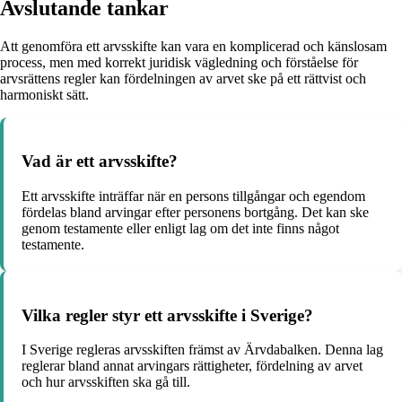
Avslutande tankar
Att genomföra ett arvsskifte kan vara en komplicerad och känslosam
process, men med korrekt juridisk vägledning och förståelse för
arvsrättens regler kan fördelningen av arvet ske på ett rättvist och
harmoniskt sätt.
Vad är ett arvsskifte?
Ett arvsskifte inträffar när en persons tillgångar och egendom
fördelas bland arvingar efter personens bortgång. Det kan ske
genom testamente eller enligt lag om det inte finns något
testamente.
Vilka regler styr ett arvsskifte i Sverige?
I Sverige regleras arvsskiften främst av Ärvdabalken. Denna lag
reglerar bland annat arvingars rättigheter, fördelning av arvet
och hur arvsskiften ska gå till.