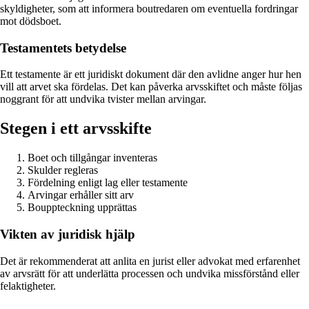
skyldigheter, som att informera boutredaren om eventuella fordringar
mot dödsboet.
Testamentets betydelse
Ett testamente är ett juridiskt dokument där den avlidne anger hur hen
vill att arvet ska fördelas. Det kan påverka arvsskiftet och måste följas
noggrant för att undvika tvister mellan arvingar.
Stegen i ett arvsskifte
Boet och tillgångar inventeras
Skulder regleras
Fördelning enligt lag eller testamente
Arvingar erhåller sitt arv
Bouppteckning upprättas
Vikten av juridisk hjälp
Det är rekommenderat att anlita en jurist eller advokat med erfarenhet
av arvsrätt för att underlätta processen och undvika missförstånd eller
felaktigheter.