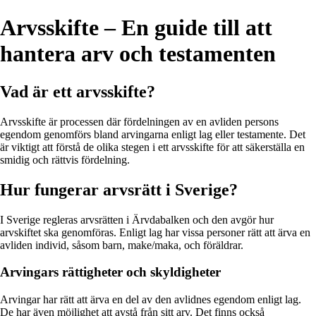
Arvsskifte – En guide till att
hantera arv och testamenten
Vad är ett arvsskifte?
Arvsskifte är processen där fördelningen av en avliden persons
egendom genomförs bland arvingarna enligt lag eller testamente. Det
är viktigt att förstå de olika stegen i ett arvsskifte för att säkerställa en
smidig och rättvis fördelning.
Hur fungerar arvsrätt i Sverige?
I Sverige regleras arvsrätten i Ärvdabalken och den avgör hur
arvskiftet ska genomföras. Enligt lag har vissa personer rätt att ärva en
avliden individ, såsom barn, make/maka, och föräldrar.
Arvingars rättigheter och skyldigheter
Arvingar har rätt att ärva en del av den avlidnes egendom enligt lag.
De har även möjlighet att avstå från sitt arv. Det finns också