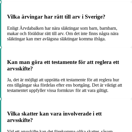
Vilka ärvingar har rätt till arv i Sverige?
Enligt Ärvdabalken har nära släktingar som barn, barnbarn,
makar och föräldrar rätt till arv. Om det inte finns några nära
släktingar kan mer avlägsna släktingar komma ifråga.
Kan man göra ett testamente för att reglera ett
arvsskifte?
Ja, det är möjligt att upprätta ett testamente för att reglera hur
ens tillgångar ska fördelas efter ens bortgång. Det är viktigt att
testamentet uppfyller vissa formkrav för att vara giltigt.
Vilka skatter kan vara involverade i ett
arvsskifte?
Vid ett arvsskifte kan det förekomma olika skatter, såsom