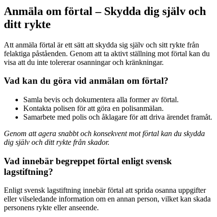
Anmäla om förtal – Skydda dig själv och
ditt rykte
Att anmäla förtal är ett sätt att skydda sig själv och sitt rykte från
felaktiga påståenden. Genom att ta aktivt ställning mot förtal kan du
visa att du inte tolererar osanningar och kränkningar.
Vad kan du göra vid anmälan om förtal?
Samla bevis och dokumentera alla former av förtal.
Kontakta polisen för att göra en polisanmälan.
Samarbete med polis och åklagare för att driva ärendet framåt.
Genom att agera snabbt och konsekvent mot förtal kan du skydda
dig själv och ditt rykte från skador.
Vad innebär begreppet förtal enligt svensk
lagstiftning?
Enligt svensk lagstiftning innebär förtal att sprida osanna uppgifter
eller vilseledande information om en annan person, vilket kan skada
personens rykte eller anseende.