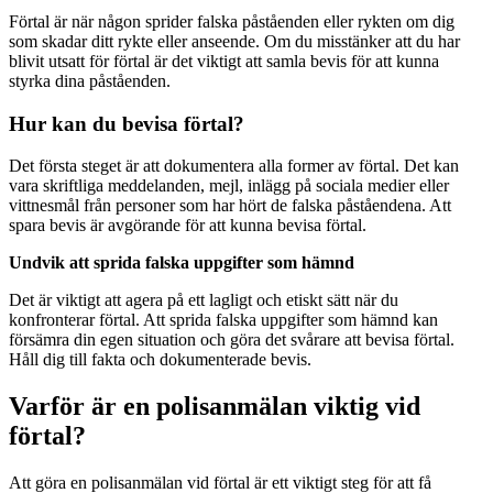
Förtal är när någon sprider falska påståenden eller rykten om dig
som skadar ditt rykte eller anseende. Om du misstänker att du har
blivit utsatt för förtal är det viktigt att samla bevis för att kunna
styrka dina påståenden.
Hur kan du bevisa förtal?
Det första steget är att dokumentera alla former av förtal. Det kan
vara skriftliga meddelanden, mejl, inlägg på sociala medier eller
vittnesmål från personer som har hört de falska påståendena. Att
spara bevis är avgörande för att kunna bevisa förtal.
Undvik att sprida falska uppgifter som hämnd
Det är viktigt att agera på ett lagligt och etiskt sätt när du
konfronterar förtal. Att sprida falska uppgifter som hämnd kan
försämra din egen situation och göra det svårare att bevisa förtal.
Håll dig till fakta och dokumenterade bevis.
Varför är en polisanmälan viktig vid
förtal?
Att göra en polisanmälan vid förtal är ett viktigt steg för att få