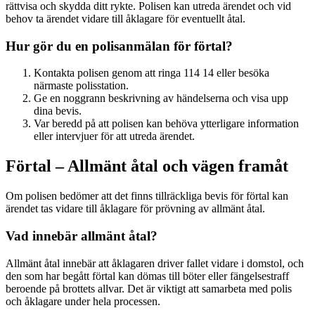
rättvisa och skydda ditt rykte. Polisen kan utreda ärendet och vid
behov ta ärendet vidare till åklagare för eventuellt åtal.
Hur gör du en polisanmälan för förtal?
Kontakta polisen genom att ringa 114 14 eller besöka
närmaste polisstation.
Ge en noggrann beskrivning av händelserna och visa upp
dina bevis.
Var beredd på att polisen kan behöva ytterligare information
eller intervjuer för att utreda ärendet.
Förtal – Allmänt åtal och vägen framåt
Om polisen bedömer att det finns tillräckliga bevis för förtal kan
ärendet tas vidare till åklagare för prövning av allmänt åtal.
Vad innebär allmänt åtal?
Allmänt åtal innebär att åklagaren driver fallet vidare i domstol, och
den som har begått förtal kan dömas till böter eller fängelsestraff
beroende på brottets allvar. Det är viktigt att samarbeta med polis
och åklagare under hela processen.