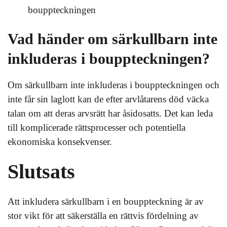
bouppteckningen
Vad händer om särkullbarn inte
inkluderas i bouppteckningen?
Om särkullbarn inte inkluderas i bouppteckningen och
inte får sin laglott kan de efter arvlåtarens död väcka
talan om att deras arvsrätt har åsidosatts. Det kan leda
till komplicerade rättsprocesser och potentiella
ekonomiska konsekvenser.
Slutsats
Att inkludera särkullbarn i en bouppteckning är av
stor vikt för att säkerställa en rättvis fördelning av