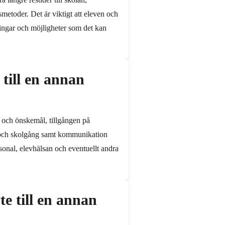
metoder. Det är viktigt att eleven och
ingar och möjligheter som det kan
 till en annan
v och önskemål, tillgången på
 och skolgång samt kommunikation
onal, elevhälsan och eventuellt andra
te till en annan