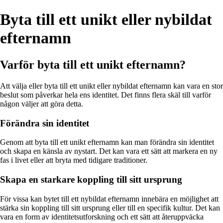
Byta till ett unikt eller nybildat
efternamn
Varför byta till ett unikt efternamn?
Att välja eller byta till ett unikt eller nybildat efternamn kan vara en stor
beslut som påverkar hela ens identitet. Det finns flera skäl till varför
någon väljer att göra detta.
Förändra sin identitet
Genom att byta till ett unikt efternamn kan man förändra sin identitet
och skapa en känsla av nystart. Det kan vara ett sätt att markera en ny
fas i livet eller att bryta med tidigare traditioner.
Skapa en starkare koppling till sitt ursprung
För vissa kan bytet till ett nybildat efternamn innebära en möjlighet att
stärka sin koppling till sitt ursprung eller till en specifik kultur. Det kan
vara en form av identitetsutforskning och ett sätt att återuppväcka