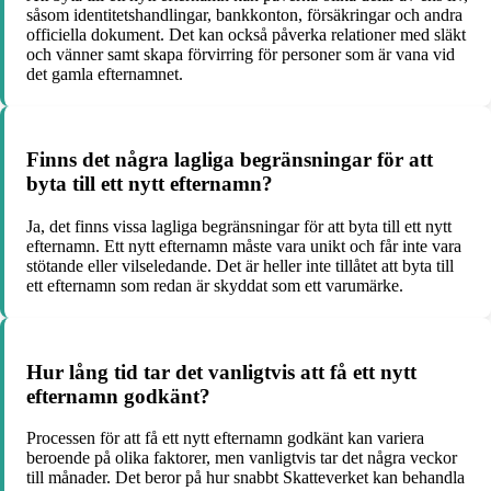
såsom identitetshandlingar, bankkonton, försäkringar och andra
officiella dokument. Det kan också påverka relationer med släkt
och vänner samt skapa förvirring för personer som är vana vid
det gamla efternamnet.
Finns det några lagliga begränsningar för att
byta till ett nytt efternamn?
Ja, det finns vissa lagliga begränsningar för att byta till ett nytt
efternamn. Ett nytt efternamn måste vara unikt och får inte vara
stötande eller vilseledande. Det är heller inte tillåtet att byta till
ett efternamn som redan är skyddat som ett varumärke.
Hur lång tid tar det vanligtvis att få ett nytt
efternamn godkänt?
Processen för att få ett nytt efternamn godkänt kan variera
beroende på olika faktorer, men vanligtvis tar det några veckor
till månader. Det beror på hur snabbt Skatteverket kan behandla