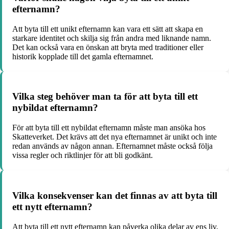
efternamn?
Att byta till ett unikt efternamn kan vara ett sätt att skapa en
starkare identitet och skilja sig från andra med liknande namn.
Det kan också vara en önskan att bryta med traditioner eller
historik kopplade till det gamla efternamnet.
Vilka steg behöver man ta för att byta till ett
nybildat efternamn?
För att byta till ett nybildat efternamn måste man ansöka hos
Skatteverket. Det krävs att det nya efternamnet är unikt och inte
redan används av någon annan. Efternamnet måste också följa
vissa regler och riktlinjer för att bli godkänt.
Vilka konsekvenser kan det finnas av att byta till
ett nytt efternamn?
Att byta till ett nytt efternamn kan påverka olika delar av ens liv,