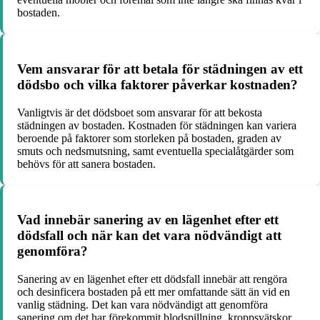
bostaden.
Vem ansvarar för att betala för städningen av ett
dödsbo och vilka faktorer påverkar kostnaden?
Vanligtvis är det dödsboet som ansvarar för att bekosta
städningen av bostaden. Kostnaden för städningen kan variera
beroende på faktorer som storleken på bostaden, graden av
smuts och nedsmutsning, samt eventuella specialåtgärder som
behövs för att sanera bostaden.
Vad innebär sanering av en lägenhet efter ett
dödsfall och när kan det vara nödvändigt att
genomföra?
Sanering av en lägenhet efter ett dödsfall innebär att rengöra
och desinficera bostaden på ett mer omfattande sätt än vid en
vanlig städning. Det kan vara nödvändigt att genomföra
sanering om det har förekommit blodspillning, kroppsvätskor