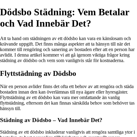
Dödsbo Städning: Vem Betalar
och Vad Innebär Det?
Att ta hand om städningen av ett dödsbo kan vara en känslosam och
krävande uppgift. Det finns många aspekter att ta hänsyn till när det
kommer till rengöring och sanering av bostaden efter att en person har
avlidit. I denna artikel kommer vi att gå igenom viktiga frågor kring
städning av dödsbo och vem som vanligtvis står för kostnaderna.
Flyttstädning av Dödsbo
När en person avlider finns det ofta ett behov av att rengöra och städa
bostaden innan den kan överlämnas till nya ägare eller hyresgäster.
Flyttstädning av ett dödsbo kan vara mer omfattande än vanlig
flyttstädning, eftersom det kan finnas särskilda behov som behöver tas
hänsyn till.
Städning av Dödsbo – Vad Innebär Det?
Städning av ett dödsbo inkluderar vanligtvis att rengöra samtliga ytor i