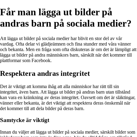
Får man lägga ut bilder på
andras barn på sociala medier?
Att lägga ut bilder på sociala medier har blivit en stor del av vår
vardag. Ofta delar vi glädjeämnen och fina stunder med våra vänner
och bekanta. Men en fråga som ofta diskuteras är om det är lämpligt att
lägga ut bilder på andra människors barn, särskilt när det kommer till
plattformar som Facebook.
Respektera andras integritet
Det är viktigt att komma ihåg att alla människor har rätt till sin
integritet, även barn. Att lägga ut bilder på andras barn utan tillstånd
kan vara en kränkning av deras integritet. Oavsett om det är släktingar,
vänner eller bekanta, är det viktigt att respektera deras önskemål när
det kommer till att dela bilder på deras barn.
Samtycke är viktigt
Innan du väljer att lägga ut bilder på sociala medier, särskilt bilder som