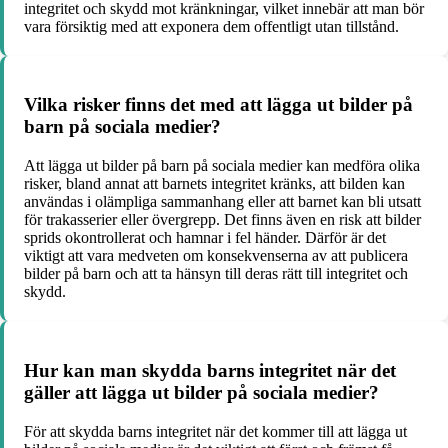
integritet och skydd mot kränkningar, vilket innebär att man bör
vara försiktig med att exponera dem offentligt utan tillstånd.
Vilka risker finns det med att lägga ut bilder på
barn på sociala medier?
Att lägga ut bilder på barn på sociala medier kan medföra olika
risker, bland annat att barnets integritet kränks, att bilden kan
användas i olämpliga sammanhang eller att barnet kan bli utsatt
för trakasserier eller övergrepp. Det finns även en risk att bilder
sprids okontrollerat och hamnar i fel händer. Därför är det
viktigt att vara medveten om konsekvenserna av att publicera
bilder på barn och att ta hänsyn till deras rätt till integritet och
skydd.
Hur kan man skydda barns integritet när det
gäller att lägga ut bilder på sociala medier?
För att skydda barns integritet när det kommer till att lägga ut