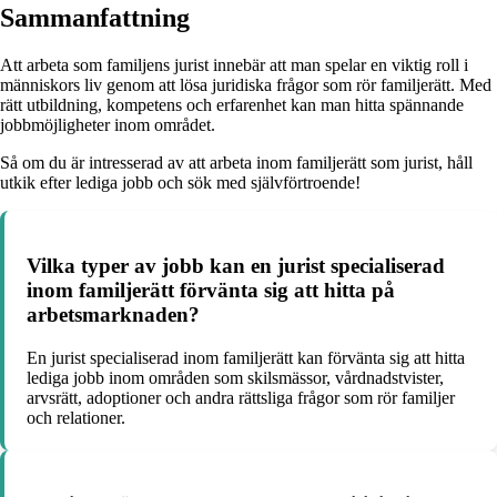
Sammanfattning
Att arbeta som familjens jurist innebär att man spelar en viktig roll i
människors liv genom att lösa juridiska frågor som rör familjerätt. Med
rätt utbildning, kompetens och erfarenhet kan man hitta spännande
jobbmöjligheter inom området.
Så om du är intresserad av att arbeta inom familjerätt som jurist, håll
utkik efter lediga jobb och sök med självförtroende!
Vilka typer av jobb kan en jurist specialiserad
inom familjerätt förvänta sig att hitta på
arbetsmarknaden?
En jurist specialiserad inom familjerätt kan förvänta sig att hitta
lediga jobb inom områden som skilsmässor, vårdnadstvister,
arvsrätt, adoptioner och andra rättsliga frågor som rör familjer
och relationer.