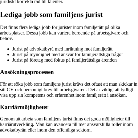
juridiskt korrekta råd till klienter.
Lediga jobb som familjens jurist
Det finns flera lediga jobb för jurister inom familjerätt på olika
arbetsplatser. Dessa jobb kan variera beroende på arbetsgivare och
behov.
Jurist på advokatbyrå med inriktning mot familjerätt
Jurist på myndighet med ansvar för familjerättsliga frågor
Jurist på företag med fokus på familjerättsliga ärenden
Ansökningsprocessen
För att söka jobb som familjens jurist krävs det oftast att man skickar in
sitt CV och personligt brev till arbetsgivaren. Det är viktigt att tydligt
visa upp sin kompetens och erfarenhet inom familjerätt i ansökan.
Karriärmöjligheter
Genom att arbeta som familjens jurist finns det goda möjligheter till
karriärutveckling. Man kan avancera till mer ansvarsfulla roller inom
advokatbyrån eller inom den offentliga sektorn.