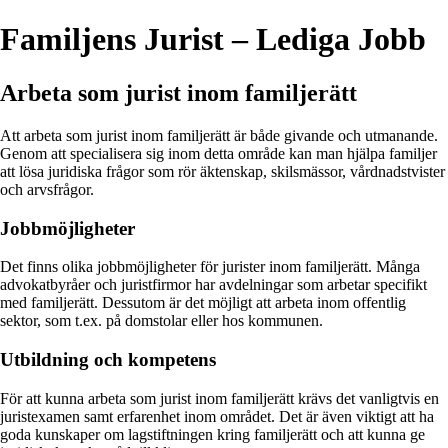
Familjens Jurist – Lediga Jobb
Arbeta som jurist inom familjerätt
Att arbeta som jurist inom familjerätt är både givande och utmanande.
Genom att specialisera sig inom detta område kan man hjälpa familjer
att lösa juridiska frågor som rör äktenskap, skilsmässor, vårdnadstvister
och arvsfrågor.
Jobbmöjligheter
Det finns olika jobbmöjligheter för jurister inom familjerätt. Många
advokatbyråer och juristfirmor har avdelningar som arbetar specifikt
med familjerätt. Dessutom är det möjligt att arbeta inom offentlig
sektor, som t.ex. på domstolar eller hos kommunen.
Utbildning och kompetens
För att kunna arbeta som jurist inom familjerätt krävs det vanligtvis en
juristexamen samt erfarenhet inom området. Det är även viktigt att ha
goda kunskaper om lagstiftningen kring familjerätt och att kunna ge