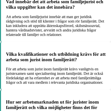
Vad innebär det att arbeta som familjejurist och
vilka uppgifter kan det innebära?
Att arbeta som familjejurist innebär att man ger juridisk
rådgivning och stöd till klienter i frågor som rör familjerätt. Det
kan inkludera att upprätta äktenskapsförord, skilsmässoavtal,
hantera vårdnadstvister, arvsrätt och andra juridiska frågor
relaterade till familjer och relationer.
Vilka kvalifikationer och utbildning krävs för att
arbeta som jurist inom familjerätt?
För att arbeta som jurist inom familjerätt krävs vanligtvis en
juristexamen samt specialisering inom familjerätt. Det är också
fördelaktigt att ha erfarenhet av att arbeta med familjerättsliga
frågor och att vara medlem i relevanta juridiska organisationer.
Hur ser arbetsmarknaden ut för jurister inom
familjerätt och vilka möjligheter finns det för