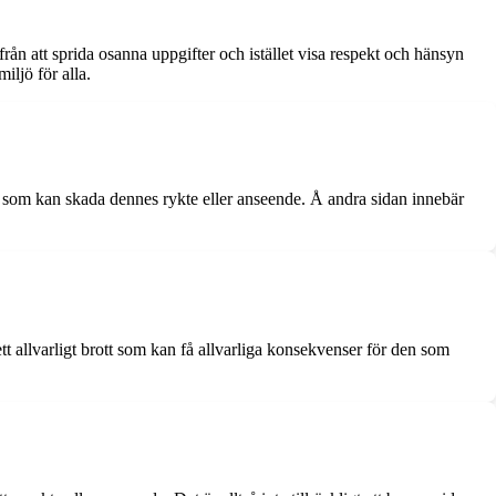
från att sprida osanna uppgifter och istället visa respekt och hänsyn
iljö för alla.
on som kan skada dennes rykte eller anseende. Å andra sidan innebär
 ett allvarligt brott som kan få allvarliga konsekvenser för den som