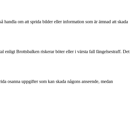
så handla om att sprida bilder eller information som är ämnad att skada
enligt Brottsbalken riskerar böter eller i värsta fall fängelsestraff. Det
sprida osanna uppgifter som kan skada någons anseende, medan