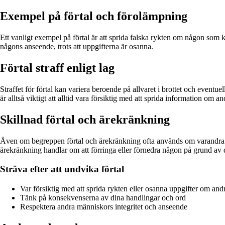
Exempel på förtal och förolämpning
Ett vanligt exempel på förtal är att sprida falska rykten om någon som 
någons anseende, trots att uppgifterna är osanna.
Förtal straff enligt lag
Straffet för förtal kan variera beroende på allvaret i brottet och eventue
är alltså viktigt att alltid vara försiktig med att sprida information om an
Skillnad förtal och ärekränkning
Även om begreppen förtal och ärekränkning ofta används om varandra f
ärekränkning handlar om att förringa eller förnedra någon på grund av 
Sträva efter att undvika förtal
Var försiktig med att sprida rykten eller osanna uppgifter om and
Tänk på konsekvenserna av dina handlingar och ord
Respektera andra människors integritet och anseende