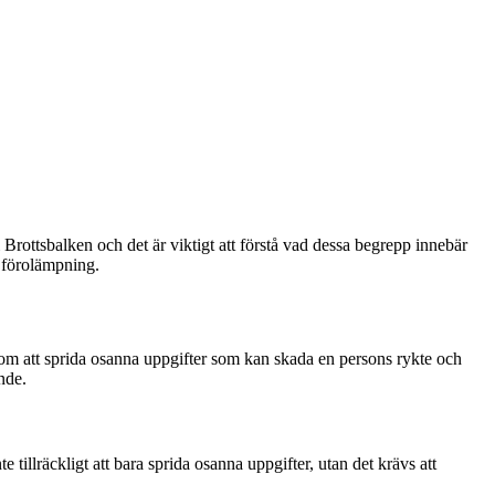
 Brottsbalken och det är viktigt att förstå vad dessa begrepp innebär
h förolämpning.
så om att sprida osanna uppgifter som kan skada en persons rykte och
nde.
 tillräckligt att bara sprida osanna uppgifter, utan det krävs att