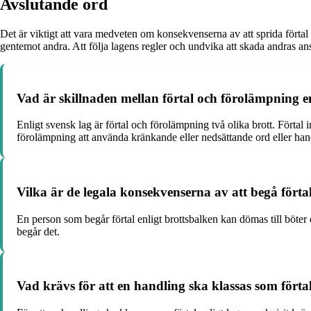
Avslutande ord
Det är viktigt att vara medveten om konsekvenserna av att sprida förtal 
gentemot andra. Att följa lagens regler och undvika att skada andras anse
Vad är skillnaden mellan förtal och förolämpning en
Enligt svensk lag är förtal och förolämpning två olika brott. Förta
förolämpning att använda kränkande eller nedsättande ord eller han
Vilka är de legala konsekvenserna av att begå förtal
En person som begår förtal enligt brottsbalken kan dömas till böter el
begår det.
Vad krävs för att en handling ska klassas som förtal 