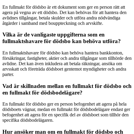
En fullmakt för dödsbo är ett dokument som ger en person rätt att
agera på vegna av ett dödsbo. Det kan behövas för att hantera den
avlidnes tillgångar, betala skulder och utföra andra nödvändiga
åtgärder i samband med bouppteckning och arvskifte.
Vilka är de vanligaste uppgifterna som en
fullmaktshavare för dödsbo kan behöva utföra?
En fullmaktshavare för dödsbo kan behöva hantera bankkonton,
försäkringar, fastigheter, aktier och andra tillgångar som tillhörde den
avlidne. Det kan även inkludera att betala räkningar, ansöka om
arvsskatt och företräda dödsboet gentemot myndigheter och andra
parter.
Vad är skillnaden mellan en fullmakt för dödsbo och
en fullmakt för dödsbodelägare?
En fullmakt för dödsbo ger en person befogenhet att agera på hela
dödsboets vägnar, medan en fullmakt för dödsbodelägare endast ger
befogenhet att agera för en specifik del av dödsboet som tillhör den
specifika dödsbodelägaren.
Hur ansöker man om en fullmakt för dödsbo och