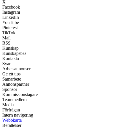
X
Facebook
Instagram
LinkedIn
YouTube
Pinterest
TikTok
Mail
RSS
Kunskap
Kunskapsbas
Kontakta
Svar
Arbetsannonser
Ge ett tips
Samarbete
Annonspartner
Sponsor
Kommissionstagare
Teammedlem
Media
Förfrågan
Intern navigering
Webbkarta
Berättelser