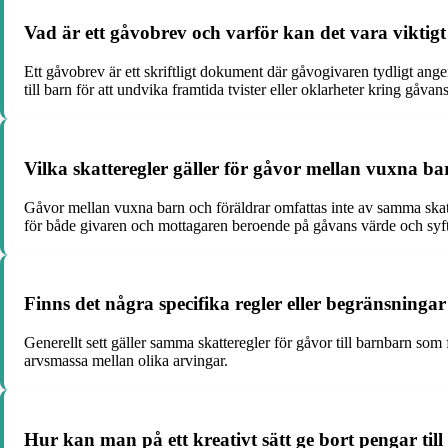
Vad är ett gåvobrev och varför kan det vara viktigt
Ett gåvobrev är ett skriftligt dokument där gåvogivaren tydligt ang
till barn för att undvika framtida tvister eller oklarheter kring gåvans
Vilka skatteregler gäller för gåvor mellan vuxna ba
Gåvor mellan vuxna barn och föräldrar omfattas inte av samma skatt
för både givaren och mottagaren beroende på gåvans värde och syft
Finns det några specifika regler eller begränsningar 
Generellt sett gäller samma skatteregler för gåvor till barnbarn som
arvsmassa mellan olika arvingar.
Hur kan man på ett kreativt sätt ge bort pengar til