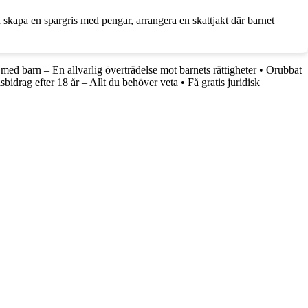
n skapa en spargris med pengar, arrangera en skattjakt där barnet
ed barn – En allvarlig överträdelse mot barnets rättigheter
•
Orubbat
sbidrag efter 18 år – Allt du behöver veta
•
Få gratis juridisk