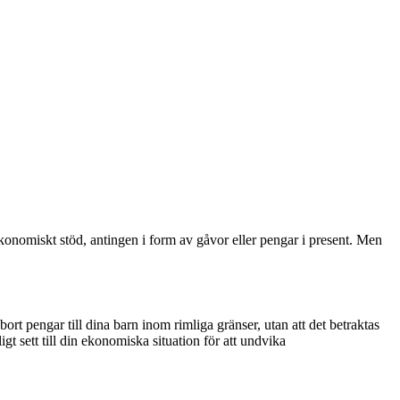
 ekonomiskt stöd, antingen i form av gåvor eller pengar i present. Men
bort pengar till dina barn inom rimliga gränser, utan att det betraktas
gt sett till din ekonomiska situation för att undvika