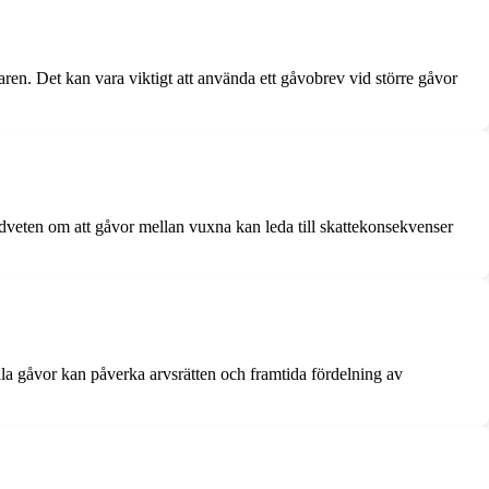
ren. Det kan vara viktigt att använda ett gåvobrev vid större gåvor
edveten om att gåvor mellan vuxna kan leda till skattekonsekvenser
ella gåvor kan påverka arvsrätten och framtida fördelning av