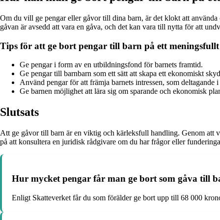
Om du vill ge pengar eller gåvor till dina barn, är det klokt att använda
gåvan är avsedd att vara en gåva, och det kan vara till nytta för att und
Tips för att ge bort pengar till barn på ett meningsfullt
Ge pengar i form av en utbildningsfond för barnets framtid.
Ge pengar till barnbarn som ett sätt att skapa ett ekonomiskt sky
Använd pengar för att främja barnets intressen, som deltagande i
Ge barnen möjlighet att lära sig om sparande och ekonomisk plan
Slutsats
Att ge gåvor till barn är en viktig och kärleksfull handling. Genom att
på att konsultera en juridisk rådgivare om du har frågor eller funderingar
Hur mycket pengar får man ge bort som gåva till b
Enligt Skatteverket får du som förälder ge bort upp till 68 000 krono