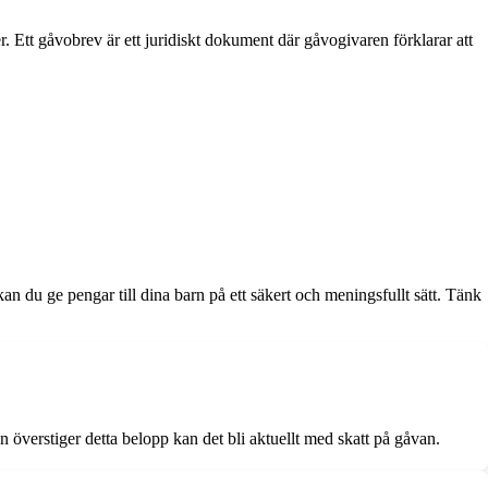
er. Ett gåvobrev är ett juridiskt dokument där gåvogivaren förklarar att
n du ge pengar till dina barn på ett säkert och meningsfullt sätt. Tänk
n överstiger detta belopp kan det bli aktuellt med skatt på gåvan.