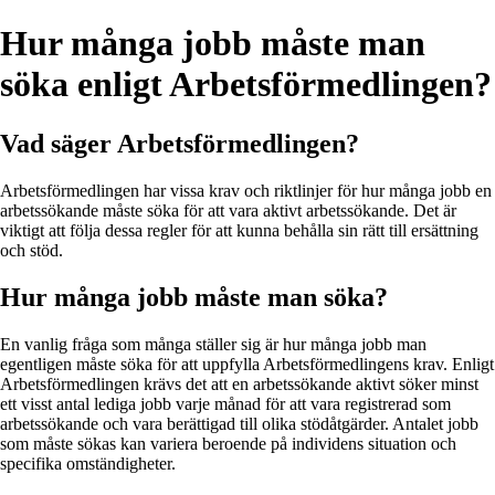
Hur många jobb måste man
söka enligt Arbetsförmedlingen?
Vad säger Arbetsförmedlingen?
Arbetsförmedlingen har vissa krav och riktlinjer för hur många jobb en
arbetssökande måste söka för att vara aktivt arbetssökande. Det är
viktigt att följa dessa regler för att kunna behålla sin rätt till ersättning
och stöd.
Hur många jobb måste man söka?
En vanlig fråga som många ställer sig är hur många jobb man
egentligen måste söka för att uppfylla Arbetsförmedlingens krav. Enligt
Arbetsförmedlingen krävs det att en arbetssökande aktivt söker minst
ett visst antal lediga jobb varje månad för att vara registrerad som
arbetssökande och vara berättigad till olika stödåtgärder. Antalet jobb
som måste sökas kan variera beroende på individens situation och
specifika omständigheter.