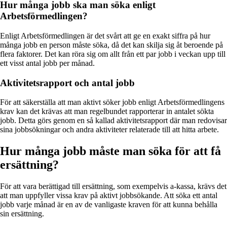
Hur många jobb ska man söka enligt
Arbetsförmedlingen?
Enligt Arbetsförmedlingen är det svårt att ge en exakt siffra på hur
många jobb en person måste söka, då det kan skilja sig åt beroende på
flera faktorer. Det kan röra sig om allt från ett par jobb i veckan upp till
ett visst antal jobb per månad.
Aktivitetsrapport och antal jobb
För att säkerställa att man aktivt söker jobb enligt Arbetsförmedlingens
krav kan det krävas att man regelbundet rapporterar in antalet sökta
jobb. Detta görs genom en så kallad aktivitetsrapport där man redovisar
sina jobbsökningar och andra aktiviteter relaterade till att hitta arbete.
Hur många jobb måste man söka för att få
ersättning?
För att vara berättigad till ersättning, som exempelvis a-kassa, krävs det
att man uppfyller vissa krav på aktivt jobbsökande. Att söka ett antal
jobb varje månad är en av de vanligaste kraven för att kunna behålla
sin ersättning.