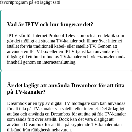
favoritprogram på ett lagligt sätt!
Vad är IPTV och hur fungerar det?
IPTV står för Internet Protocol Television och är en teknik som
gör det möjligt att streama TV-kanaler och filmer över internet
istället för via traditionell kabel- eller satellit-TV. Genom att
använda en IPTV-box eller en IPTV-tjänst kan användare få
tillgång till ett brett utbud av TV-kanaler och video-on-demand-
innehåll genom en internetanslutning.
Är det lagligt att använda Dreambox för att titta
på TV-kanaler?
Dreambox är en typ av digital-TV-mottagare som kan användas
för att titta på TV-kanaler via satellit eller internet. Det är lagligt
att äga och använda en Dreambox för att titta på fria TV-kanaler
som sänds fritt över satellit. Dock kan det vara olagligt att
använda Dreambox för att titta på krypterade TV-kanaler utan
tillstånd från rättighetsinnehavaren.