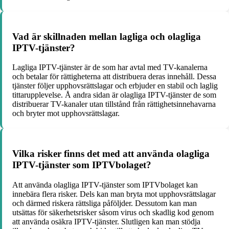
Vad är skillnaden mellan lagliga och olagliga
IPTV-tjänster?
Lagliga IPTV-tjänster är de som har avtal med TV-kanalerna
och betalar för rättigheterna att distribuera deras innehåll. Dessa
tjänster följer upphovsrättslagar och erbjuder en stabil och laglig
tittarupplevelse. Å andra sidan är olagliga IPTV-tjänster de som
distribuerar TV-kanaler utan tillstånd från rättighetsinnehavarna
och bryter mot upphovsrättslagar.
Vilka risker finns det med att använda olagliga
IPTV-tjänster som IPTVbolaget?
Att använda olagliga IPTV-tjänster som IPTVbolaget kan
innebära flera risker. Dels kan man bryta mot upphovsrättslagar
och därmed riskera rättsliga påföljder. Dessutom kan man
utsättas för säkerhetsrisker såsom virus och skadlig kod genom
att använda osäkra IPTV-tjänster. Slutligen kan man stödja