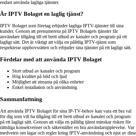
endast använda lagliga tjänster.
Är IPTV Bolaget en laglig tjänst?
IPTV Bolaget som företag erbjuder lagliga IPTV-tjänster till sina
kunder. Genom att prenumerera på IPTV Bolagets tjänster får
användare tillgång till ett brett utbud av kanaler och program på ett
lagligt sätt. Det är viktigt att välja en pålitlig IPTV-tjänst som
respekterar upphovsrätten och erbjuder sina tjänster på ett lagligt sätt.
Fördelar med att använda IPTV Bolaget
Stort utbud av kanaler och program
Hög kvalitet på bild och ljud
Möjlighet att streama på olika enheter
Enkel installation och användning
Sammanfattning
Att använda IPTV Bolaget för sina IP-TV-behov kan vara ett bra val
för dig som vill ha tillgång till ett brett utbud av kanaler och program
på ett lagligt sätt. Genom att välja en pålitlig tjänst minskar risken för
rättsliga konsekvenser och säkerställer en bra användarupplevelse. Var
medveten om lagar och regler kring IPTV-användning och njut av dina