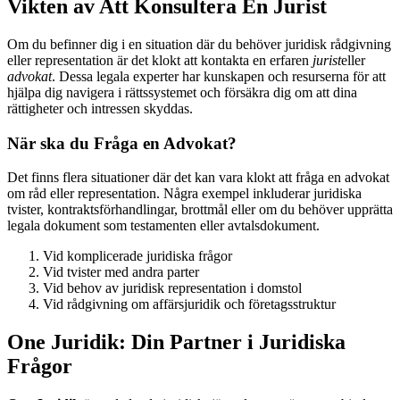
Vikten av Att Konsultera En Jurist
Om du befinner dig i en situation där du behöver juridisk rådgivning
eller representation är det klokt att kontakta en erfaren
jurist
eller
advokat
. Dessa legala experter har kunskapen och resurserna för att
hjälpa dig navigera i rättssystemet och försäkra dig om att dina
rättigheter och intressen skyddas.
När ska du Fråga en Advokat?
Det finns flera situationer där det kan vara klokt att fråga en advokat
om råd eller representation. Några exempel inkluderar juridiska
tvister, kontraktsförhandlingar, brottmål eller om du behöver upprätta
legala dokument som testamenten eller avtalsdokument.
Vid komplicerade juridiska frågor
Vid tvister med andra parter
Vid behov av juridisk representation i domstol
Vid rådgivning om affärsjuridik och företagsstruktur
One Juridik: Din Partner i Juridiska
Frågor