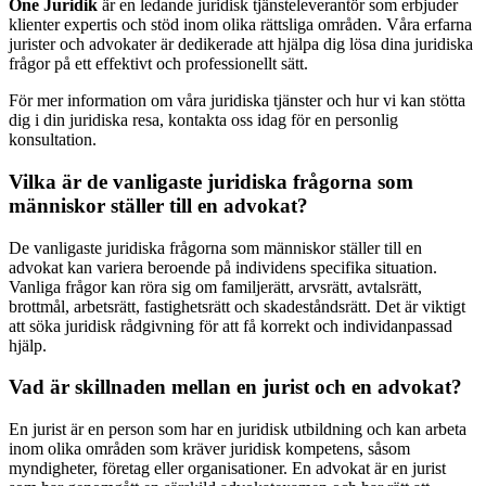
One Juridik
är en ledande juridisk tjänsteleverantör som erbjuder
klienter expertis och stöd inom olika rättsliga områden. Våra erfarna
jurister och advokater är dedikerade att hjälpa dig lösa dina juridiska
frågor på ett effektivt och professionellt sätt.
För mer information om våra juridiska tjänster och hur vi kan stötta
dig i din juridiska resa, kontakta oss idag för en personlig
konsultation.
Vilka är de vanligaste juridiska frågorna som
människor ställer till en advokat?
De vanligaste juridiska frågorna som människor ställer till en
advokat kan variera beroende på individens specifika situation.
Vanliga frågor kan röra sig om familjerätt, arvsrätt, avtalsrätt,
brottmål, arbetsrätt, fastighetsrätt och skadeståndsrätt. Det är viktigt
att söka juridisk rådgivning för att få korrekt och individanpassad
hjälp.
Vad är skillnaden mellan en jurist och en advokat?
En jurist är en person som har en juridisk utbildning och kan arbeta
inom olika områden som kräver juridisk kompetens, såsom
myndigheter, företag eller organisationer. En advokat är en jurist