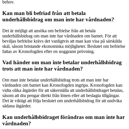
behov.
Kan man bli befriad från att betala
underhållsbidrag om man inte har vårdnaden?
Det är möjligt att ansöka om befrielse från att betala
underhållsbidrag om man inte har vårdnaden om barnet. För att
beviljas befrielse krävs det vanligtvis att man kan visa på särskilda
skäl, såsom bristande ekonomiska möjligheter. Beslutet om befrielse
fattas av Kronofogden efter en noggrann prövning.
Vad händer om man inte betalar underhållsbidrag
trots att man inte har vårdnaden?
Om man inte betalar underhållsbidrag trots att man inte har
vårdnaden om barnet kan Kronofogden ingripa. Kronofogden kan
vidta olika åtgärder för att säkerställa att underhållsbidraget betalas,
såsom att dra pengar direkt från lönen eller att beslagta tillgångar.
Det är viktigt att följa beslutet om underhållsbidrag för att undvika
sådana åtgärder.
Kan underhållsbidraget förändras om man inte har
vårdnaden?