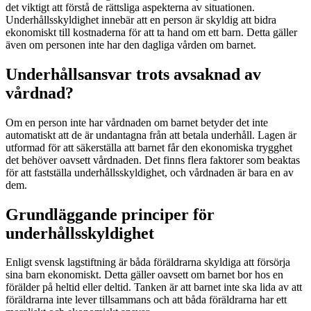
det viktigt att förstå de rättsliga aspekterna av situationen.
Underhållsskyldighet innebär att en person är skyldig att bidra
ekonomiskt till kostnaderna för att ta hand om ett barn. Detta gäller
även om personen inte har den dagliga vården om barnet.
Underhållsansvar trots avsaknad av
vårdnad?
Om en person inte har vårdnaden om barnet betyder det inte
automatiskt att de är undantagna från att betala underhåll. Lagen är
utformad för att säkerställa att barnet får den ekonomiska trygghet
det behöver oavsett vårdnaden. Det finns flera faktorer som beaktas
för att fastställa underhållsskyldighet, och vårdnaden är bara en av
dem.
Grundläggande principer för
underhållsskyldighet
Enligt svensk lagstiftning är båda föräldrarna skyldiga att försörja
sina barn ekonomiskt. Detta gäller oavsett om barnet bor hos en
förälder på heltid eller deltid. Tanken är att barnet inte ska lida av att
föräldrarna inte lever tillsammans och att båda föräldrarna har ett