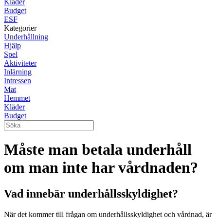
Kläder
Budget
ESF
Kategorier
Underhållning
Hjälp
Spel
Aktiviteter
Inlärning
Intressen
Mat
Hemmet
Kläder
Budget
Måste man betala underhåll
om man inte har vårdnaden?
Vad innebär underhållsskyldighet?
När det kommer till frågan om underhållsskyldighet och vårdnad, är