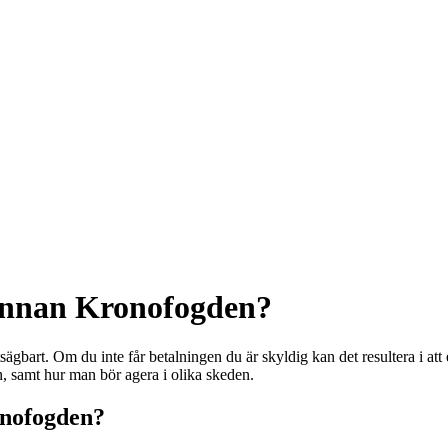
innan Kronofogden?
gbart. Om du inte får betalningen du är skyldig kan det resultera i att
n, samt hur man bör agera i olika skeden.
onofogden?