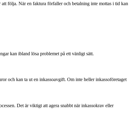
tt följa. När en faktura förfaller och betalning inte mottas i tid kan
gar kan ibland lösa problemet på ett vänligt sätt.
uror och kan ta ut en inkassoavgift. Om inte heller inkassoföretaget
cessen. Det är viktigt att agera snabbt när inkassokrav eller