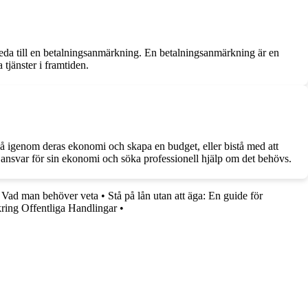
 leda till en betalningsanmärkning. En betalningsanmärkning är en
 tjänster i framtiden.
 gå igenom deras ekonomi och skapa en budget, eller bistå med att
 ansvar för sin ekonomi och söka professionell hjälp om det behövs.
– Vad man behöver veta
•
Stå på lån utan att äga: En guide för
ring Offentliga Handlingar
•