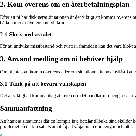
2. Kom överens om en återbetalningsplan
Efter att ni har diskuterat situationen är det viktigt att komma överens 
båda parter är överens om villkoren.
2.1 Skriv ned avtalet
För att undvika missförstånd och tvister i framtiden kan det vara klokt 
3. Använd medling om ni behöver hjälp
Om ni inte kan komma överens eller om situationen känns fastlåst kan det
3.1 Tänk på att bevara vänskapen
Det är viktigt att komma ihåg att även om det handlar om pengar så är vän
Sammanfattning
Att hantera situationer där en kompis inte betalar tillbaka sina skuld
problemet på ett bra sätt. Kom ihåg att våga prata om pengar och att sätt