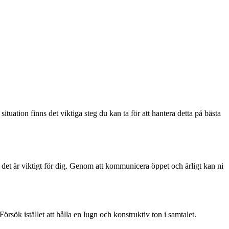
uation finns det viktiga steg du kan ta för att hantera detta på bästa
tt det är viktigt för dig. Genom att kommunicera öppet och ärligt kan ni
rsök istället att hålla en lugn och konstruktiv ton i samtalet.