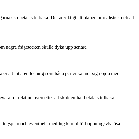
a ska betalas tillbaka. Det är viktigt att planen är realistisk och att
ta om några frågetecken skulle dyka upp senare.
a er att hitta en lösning som båda parter känner sig nöjda med.
arar er relation även efter att skulden har betalats tillbaka.
lningsplan och eventuellt medling kan ni förhoppningsvis lösa