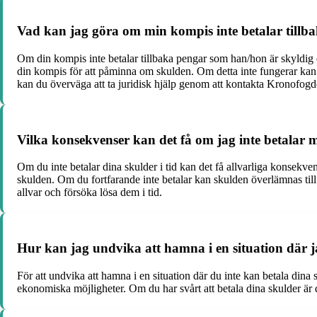
Vad kan jag göra om min kompis inte betalar tillb
Om din kompis inte betalar tillbaka pengar som han/hon är skyldig dig
din kompis för att påminna om skulden. Om detta inte fungerar kan d
kan du överväga att ta juridisk hjälp genom att kontakta Kronofogde
Vilka konsekvenser kan det få om jag inte betalar m
Om du inte betalar dina skulder i tid kan det få allvarliga konsekv
skulden. Om du fortfarande inte betalar kan skulden överlämnas till 
allvar och försöka lösa dem i tid.
Hur kan jag undvika att hamna i en situation där j
För att undvika att hamna i en situation där du inte kan betala dina 
ekonomiska möjligheter. Om du har svårt att betala dina skulder är