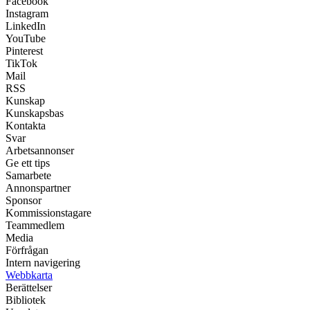
Facebook
Instagram
LinkedIn
YouTube
Pinterest
TikTok
Mail
RSS
Kunskap
Kunskapsbas
Kontakta
Svar
Arbetsannonser
Ge ett tips
Samarbete
Annonspartner
Sponsor
Kommissionstagare
Teammedlem
Media
Förfrågan
Intern navigering
Webbkarta
Berättelser
Bibliotek