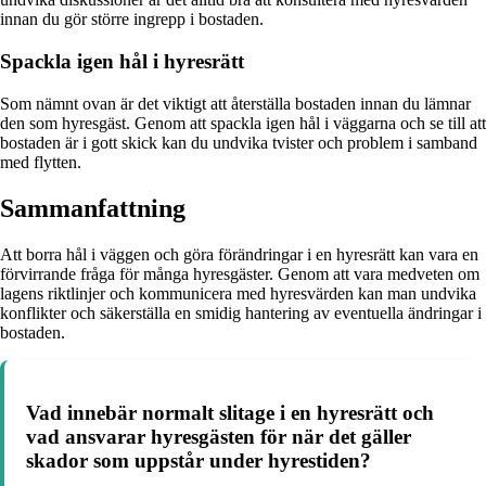
innan du gör större ingrepp i bostaden.
Spackla igen hål i hyresrätt
Som nämnt ovan är det viktigt att återställa bostaden innan du lämnar
den som hyresgäst. Genom att spackla igen hål i väggarna och se till att
bostaden är i gott skick kan du undvika tvister och problem i samband
med flytten.
Sammanfattning
Att borra hål i väggen och göra förändringar i en hyresrätt kan vara en
förvirrande fråga för många hyresgäster. Genom att vara medveten om
lagens riktlinjer och kommunicera med hyresvärden kan man undvika
konflikter och säkerställa en smidig hantering av eventuella ändringar i
bostaden.
Vad innebär normalt slitage i en hyresrätt och
vad ansvarar hyresgästen för när det gäller
skador som uppstår under hyrestiden?