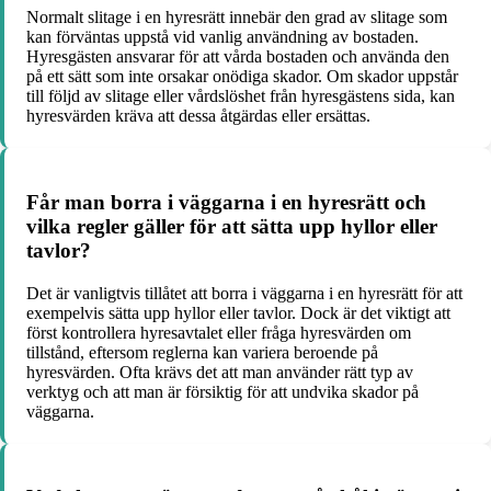
Normalt slitage i en hyresrätt innebär den grad av slitage som
kan förväntas uppstå vid vanlig användning av bostaden.
Hyresgästen ansvarar för att vårda bostaden och använda den
på ett sätt som inte orsakar onödiga skador. Om skador uppstår
till följd av slitage eller vårdslöshet från hyresgästens sida, kan
hyresvärden kräva att dessa åtgärdas eller ersättas.
Får man borra i väggarna i en hyresrätt och
vilka regler gäller för att sätta upp hyllor eller
tavlor?
Det är vanligtvis tillåtet att borra i väggarna i en hyresrätt för att
exempelvis sätta upp hyllor eller tavlor. Dock är det viktigt att
först kontrollera hyresavtalet eller fråga hyresvärden om
tillstånd, eftersom reglerna kan variera beroende på
hyresvärden. Ofta krävs det att man använder rätt typ av
verktyg och att man är försiktig för att undvika skador på
väggarna.