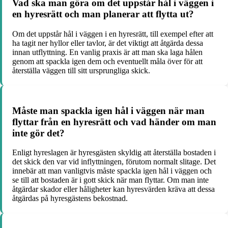
Vad ska man göra om det uppstår hål i väggen i
en hyresrätt och man planerar att flytta ut?
Om det uppstår hål i väggen i en hyresrätt, till exempel efter att
ha tagit ner hyllor eller tavlor, är det viktigt att åtgärda dessa
innan utflyttning. En vanlig praxis är att man ska laga hålen
genom att spackla igen dem och eventuellt måla över för att
återställa väggen till sitt ursprungliga skick.
Måste man spackla igen hål i väggen när man
flyttar från en hyresrätt och vad händer om man
inte gör det?
Enligt hyreslagen är hyresgästen skyldig att återställa bostaden i
det skick den var vid inflyttningen, förutom normalt slitage. Det
innebär att man vanligtvis måste spackla igen hål i väggen och
se till att bostaden är i gott skick när man flyttar. Om man inte
åtgärdar skador eller håligheter kan hyresvärden kräva att dessa
åtgärdas på hyresgästens bekostnad.