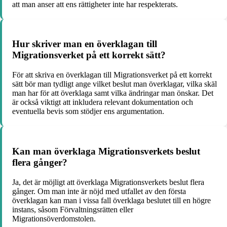
att man anser att ens rättigheter inte har respekterats.
Hur skriver man en överklagan till
Migrationsverket på ett korrekt sätt?
För att skriva en överklagan till Migrationsverket på ett korrekt
sätt bör man tydligt ange vilket beslut man överklagar, vilka skäl
man har för att överklaga samt vilka ändringar man önskar. Det
är också viktigt att inkludera relevant dokumentation och
eventuella bevis som stödjer ens argumentation.
Kan man överklaga Migrationsverkets beslut
flera gånger?
Ja, det är möjligt att överklaga Migrationsverkets beslut flera
gånger. Om man inte är nöjd med utfallet av den första
överklagan kan man i vissa fall överklaga beslutet till en högre
instans, såsom Förvaltningsrätten eller
Migrationsöverdomstolen.