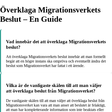
Överklaga Migrationsverkets
Beslut – En Guide
Vad innebär det att överklaga Migrationsverkets
beslut?
Att överklaga Migrationsverkets beslut innebär att man formellt
begär att en högre instans ska ompröva och eventuellt ändra det
beslut som Migrationsverket har fattat i ett ärende.
Vilka är de vanligaste skälen till att man väljer
att överklaga beslut från Migrationsverket?
De vanligaste skälen till att man väljer att överklaga beslut från
Migrationsverket kan vara att man anser att beslutet är felaktigt,
att man har kompletterande information som inte beaktats eller