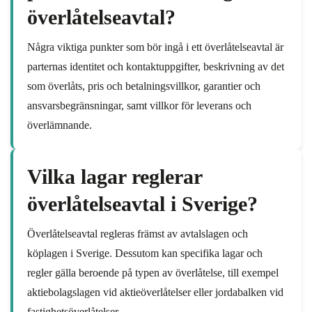
överlåtelseavtal?
Några viktiga punkter som bör ingå i ett överlåtelseavtal är
parternas identitet och kontaktuppgifter, beskrivning av det
som överlåts, pris och betalningsvillkor, garantier och
ansvarsbegränsningar, samt villkor för leverans och
överlämnande.
Vilka lagar reglerar
överlåtelseavtal i Sverige?
Överlåtelseavtal regleras främst av avtalslagen och
köplagen i Sverige. Dessutom kan specifika lagar och
regler gälla beroende på typen av överlåtelse, till exempel
aktiebolagslagen vid aktieöverlåtelser eller jordabalken vid
fastighetsöverlåtelser.