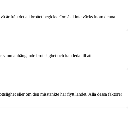
 två år från det att brottet begicks. Om åtal inte väcks inom denna
 för sammanhängande brottslighet och kan leda till att
ttslighet eller om den misstänkte har flytt landet. Alla dessa faktorer