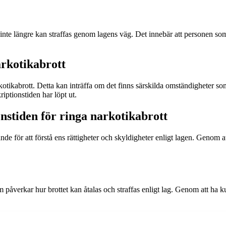
t inte längre kan straffas genom lagens väg. Det innebär att personen som 
arkotikabrott
rkotikabrott. Detta kan inträffa om det finns särskilda omständigheter so
kriptionstiden har löpt ut.
nstiden för ringa narkotikabrott
nde för att förstå ens rättigheter och skyldigheter enligt lagen. Genom
som påverkar hur brottet kan åtalas och straffas enligt lag. Genom att ha