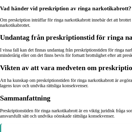
Vad händer vid preskription av ringa narkotikabrott?
Om preskription inträffar för ringa narkotikabrott innebär det att brotte
narkotikabrottet.
Undantag från preskriptionstid för ringa n
I vissa fall kan det finnas undantag från preskriptionstiden för ringa na
minderårig eller om det finns bevis för fortsatt brottslighet efter att pres
Vikten av att vara medveten om preskriptio
Att ha kunskap om preskriptionstiden för ringa narkotikabrott är avgöra
lagens krav och undvika rättsliga konsekvenser.
Sammanfattning
Preskriptionstiden för ringa narkotikabrott är en viktig juridisk fråga 
ansvarsfullt sätt och undvika oönskade rättsliga konsekvenser.