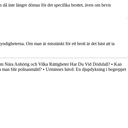
an då inte längre dömas för det specifika brottet, även om bevis
ndigheterna. Om man är misstänkt för ett brott är det bäst att ta
m Nära Anhörig och Vilka Rättigheter Har Du Vid Dödsfall?
•
Kan
 man blir polisanmäld?
•
Urminnes hävd: En djupdykning i begreppet