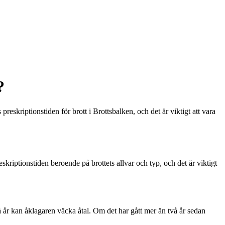
?
 preskriptionstiden för brott i Brottsbalken, och det är viktigt att vara
reskriptionstiden beroende på brottets allvar och typ, och det är viktigt
vå år kan åklagaren väcka åtal. Om det har gått mer än två år sedan