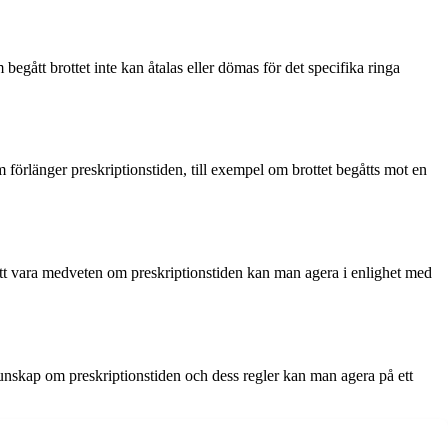
begått brottet inte kan åtalas eller dömas för det specifika ringa
m förlänger preskriptionstiden, till exempel om brottet begåtts mot en
 att vara medveten om preskriptionstiden kan man agera i enlighet med
 kunskap om preskriptionstiden och dess regler kan man agera på ett