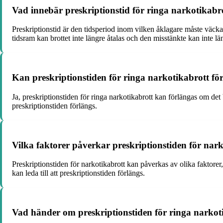
Vad innebär preskriptionstid för ringa narkotikabro
Preskriptionstid är den tidsperiod inom vilken åklagare måste väcka å
tidsram kan brottet inte längre åtalas och den misstänkte kan inte l
Kan preskriptionstiden för ringa narkotikabrott fö
Ja, preskriptionstiden för ringa narkotikabrott kan förlängas om det b
preskriptionstiden förlängs.
Vilka faktorer påverkar preskriptionstiden för nark
Preskriptionstiden för narkotikabrott kan påverkas av olika faktorer,
kan leda till att preskriptionstiden förlängs.
Vad händer om preskriptionstiden för ringa narkoti