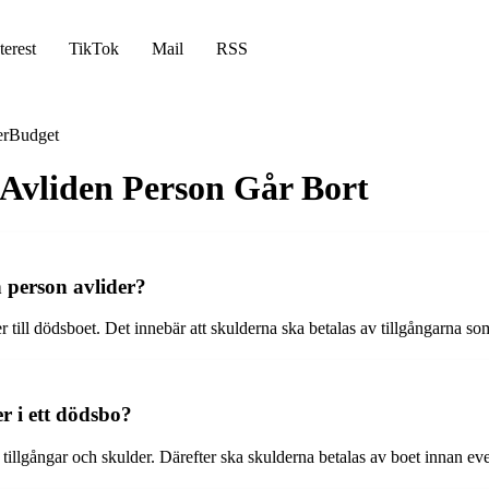
terest
TikTok
Mail
RSS
er
Budget
 Avliden Person Går Bort
 person avlider?
r till dödsboet. Det innebär att skulderna ska betalas av tillgångarna s
er i ett dödsbo?
tillgångar och skulder. Därefter ska skulderna betalas av boet innan eve