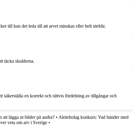
 till kan det leda till att arvet minskas eller helt uteblir.
att täcka skulderna.
t säkerställa en korrekt och rättvis fördelning av tillgångar och
att lägga ut bilder på andra?
•
Aktiebolag konkurs: Vad händer med
er veta om arv i Sverige
•