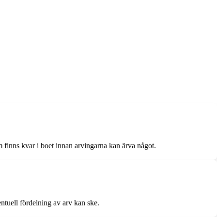
om finns kvar i boet innan arvingarna kan ärva något.
ntuell fördelning av arv kan ske.