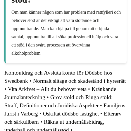
Om man känner någon som har problem med rattfylleri och
behöver stöd är det viktigt att vara stöttande och
uppmuntrande. Man kan hjälpa till genom att erbjuda
samtal, uppmuntra till att söka professionell hjälp och vara
ett stöd i den svåra processen att övervinna
alkoholproblem.
Kontoutdrag och Avsluta konto för Dödsbo hos
Swedbank
•
Normalt slitage och skadestånd i hyresrätt
•
Vita Arkivet – Allt du behöver veta
•
Kränkande
Journalanteckning
•
Grov stöld och Ringa stöld:
Straff, Definitioner och Juridiska Aspekter
•
Familjens
Jurist i Varberg
•
Oskiftat dödsbo fastighet
•
Efterarv
och särkullbarn
•
Räkna ut underhållsbidrag,
underhåll och underhållsstöd
•