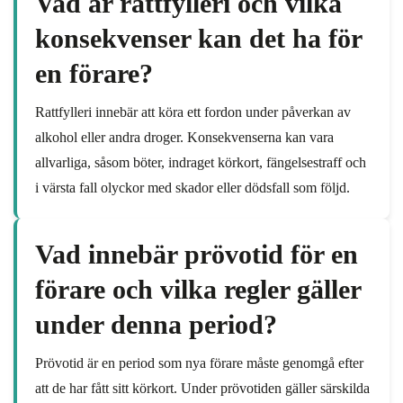
Vad är rattfylleri och vilka
konsekvenser kan det ha för
en förare?
Rattfylleri innebär att köra ett fordon under påverkan av
alkohol eller andra droger. Konsekvenserna kan vara
allvarliga, såsom böter, indraget körkort, fängelsestraff och
i värsta fall olyckor med skador eller dödsfall som följd.
Vad innebär prövotid för en
förare och vilka regler gäller
under denna period?
Prövotid är en period som nya förare måste genomgå efter
att de har fått sitt körkort. Under prövotiden gäller särskilda