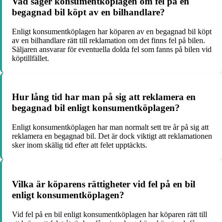
Vad säger konsumentköplagen om fel på en
begagnad bil köpt av en bilhandlare?
Enligt konsumentköplagen har köparen av en begagnad bil köpt
av en bilhandlare rätt till reklamation om det finns fel på bilen.
Säljaren ansvarar för eventuella dolda fel som fanns på bilen vid
köptillfället.
Hur lång tid har man på sig att reklamera en
begagnad bil enligt konsumentköplagen?
Enligt konsumentköplagen har man normalt sett tre år på sig att
reklamera en begagnad bil. Det är dock viktigt att reklamationen
sker inom skälig tid efter att felet upptäckts.
Vilka är köparens rättigheter vid fel på en bil
enligt konsumentköplagen?
Vid fel på en bil enligt konsumentköplagen har köparen rätt till