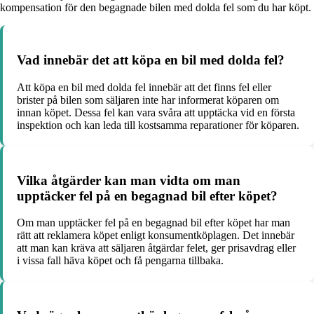
kompensation för den begagnade bilen med dolda fel som du har köpt.
Vad innebär det att köpa en bil med dolda fel?
Att köpa en bil med dolda fel innebär att det finns fel eller
brister på bilen som säljaren inte har informerat köparen om
innan köpet. Dessa fel kan vara svåra att upptäcka vid en första
inspektion och kan leda till kostsamma reparationer för köparen.
Vilka åtgärder kan man vidta om man
upptäcker fel på en begagnad bil efter köpet?
Om man upptäcker fel på en begagnad bil efter köpet har man
rätt att reklamera köpet enligt konsumentköplagen. Det innebär
att man kan kräva att säljaren åtgärdar felet, ger prisavdrag eller
i vissa fall häva köpet och få pengarna tillbaka.