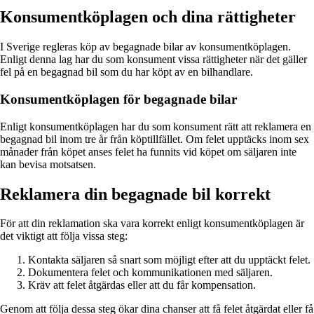
Konsumentköplagen och dina rättigheter
I Sverige regleras köp av begagnade bilar av konsumentköplagen.
Enligt denna lag har du som konsument vissa rättigheter när det gäller
fel på en begagnad bil som du har köpt av en bilhandlare.
Konsumentköplagen för begagnade bilar
Enligt konsumentköplagen har du som konsument rätt att reklamera en
begagnad bil inom tre år från köptillfället. Om felet upptäcks inom sex
månader från köpet anses felet ha funnits vid köpet om säljaren inte
kan bevisa motsatsen.
Reklamera din begagnade bil korrekt
För att din reklamation ska vara korrekt enligt konsumentköplagen är
det viktigt att följa vissa steg:
Kontakta säljaren så snart som möjligt efter att du upptäckt felet.
Dokumentera felet och kommunikationen med säljaren.
Kräv att felet åtgärdas eller att du får kompensation.
Genom att följa dessa steg ökar dina chanser att få felet åtgärdat eller få