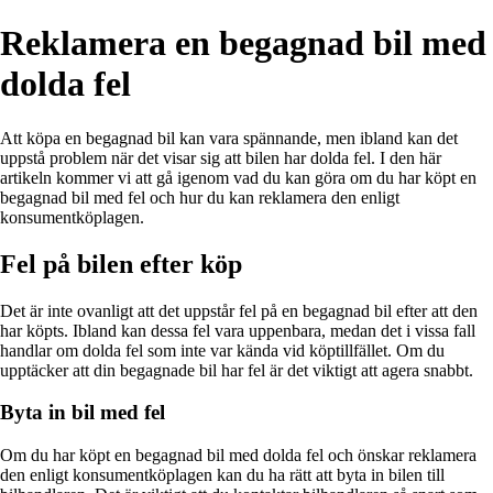
Reklamera en begagnad bil med
dolda fel
Att köpa en begagnad bil kan vara spännande, men ibland kan det
uppstå problem när det visar sig att bilen har dolda fel. I den här
artikeln kommer vi att gå igenom vad du kan göra om du har köpt en
begagnad bil med fel och hur du kan reklamera den enligt
konsumentköplagen.
Fel på bilen efter köp
Det är inte ovanligt att det uppstår fel på en begagnad bil efter att den
har köpts. Ibland kan dessa fel vara uppenbara, medan det i vissa fall
handlar om dolda fel som inte var kända vid köptillfället. Om du
upptäcker att din begagnade bil har fel är det viktigt att agera snabbt.
Byta in bil med fel
Om du har köpt en begagnad bil med dolda fel och önskar reklamera
den enligt konsumentköplagen kan du ha rätt att byta in bilen till