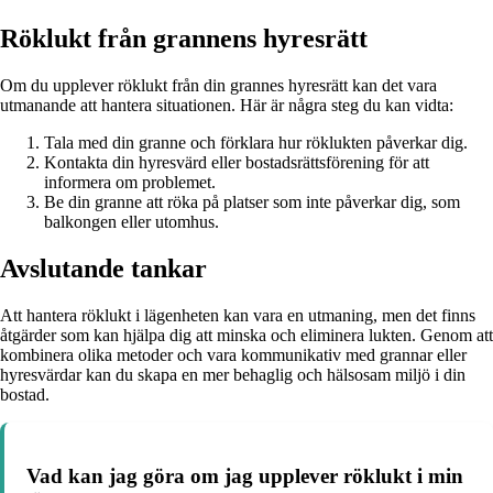
Röklukt från grannens hyresrätt
Om du upplever röklukt från din grannes hyresrätt kan det vara
utmanande att hantera situationen. Här är några steg du kan vidta:
Tala med din granne och förklara hur röklukten påverkar dig.
Kontakta din hyresvärd eller bostadsrättsförening för att
informera om problemet.
Be din granne att röka på platser som inte påverkar dig, som
balkongen eller utomhus.
Avslutande tankar
Att hantera röklukt i lägenheten kan vara en utmaning, men det finns
åtgärder som kan hjälpa dig att minska och eliminera lukten. Genom att
kombinera olika metoder och vara kommunikativ med grannar eller
hyresvärdar kan du skapa en mer behaglig och hälsosam miljö i din
bostad.
Vad kan jag göra om jag upplever röklukt i min