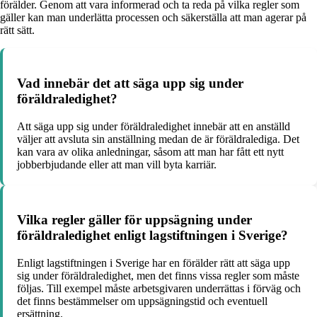
förälder. Genom att vara informerad och ta reda på vilka regler som
gäller kan man underlätta processen och säkerställa att man agerar på
rätt sätt.
Vad innebär det att säga upp sig under
föräldraledighet?
Att säga upp sig under föräldraledighet innebär att en anställd
väljer att avsluta sin anställning medan de är föräldralediga. Det
kan vara av olika anledningar, såsom att man har fått ett nytt
jobberbjudande eller att man vill byta karriär.
Vilka regler gäller för uppsägning under
föräldraledighet enligt lagstiftningen i Sverige?
Enligt lagstiftningen i Sverige har en förälder rätt att säga upp
sig under föräldraledighet, men det finns vissa regler som måste
följas. Till exempel måste arbetsgivaren underrättas i förväg och
det finns bestämmelser om uppsägningstid och eventuell
ersättning.