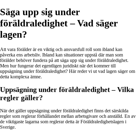
Säga upp sig under
föräldraledighet – Vad säger
lagen?
Att vara förälder är en viktig och ansvarsfull roll som ibland kan
påverka ens arbetsliv. Ibland kan situationer uppstå där man som
förälder behöver fundera på att säga upp sig under föräldraledighet.
Men hur fungerar det egentligen juridiskt när det kommer till
uppsägning under föräldraledighet? Här reder vi ut vad lagen säger om
detta komplexa ämne.
Uppsägning under föräldraledighet – Vilka
regler gäller?
När det gäller uppsägning under föräldraledighet finns det särskilda
regler som reglerar förhållandet mellan arbetsgivare och anställd. En av
de viktigaste lagarna som reglerar detta är Föräldraledighetslagen i
Sverige.