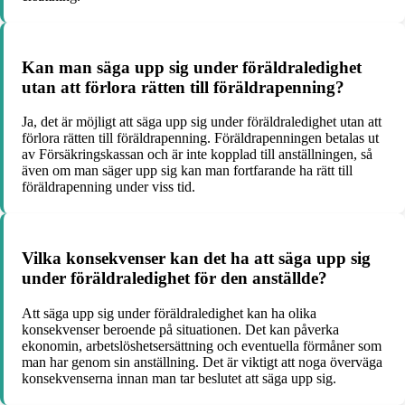
Kan man säga upp sig under föräldraledighet
utan att förlora rätten till föräldrapenning?
Ja, det är möjligt att säga upp sig under föräldraledighet utan att
förlora rätten till föräldrapenning. Föräldrapenningen betalas ut
av Försäkringskassan och är inte kopplad till anställningen, så
även om man säger upp sig kan man fortfarande ha rätt till
föräldrapenning under viss tid.
Vilka konsekvenser kan det ha att säga upp sig
under föräldraledighet för den anställde?
Att säga upp sig under föräldraledighet kan ha olika
konsekvenser beroende på situationen. Det kan påverka
ekonomin, arbetslöshetsersättning och eventuella förmåner som
man har genom sin anställning. Det är viktigt att noga överväga
konsekvenserna innan man tar beslutet att säga upp sig.