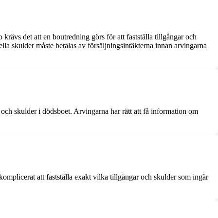
krävs det att en boutredning görs för att fastställa tillgångar och
uella skulder måste betalas av försäljningsintäkterna innan arvingarna
 och skulder i dödsboet. Arvingarna har rätt att få information om
omplicerat att fastställa exakt vilka tillgångar och skulder som ingår