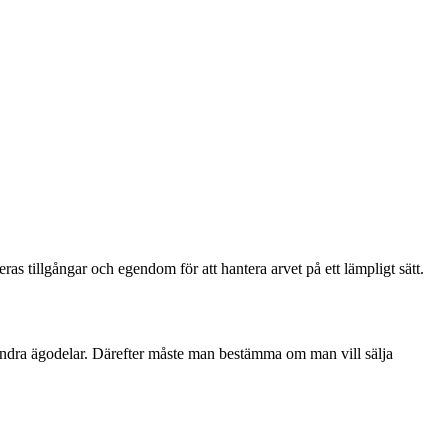
as tillgångar och egendom för att hantera arvet på ett lämpligt sätt.
h andra ägodelar. Därefter måste man bestämma om man vill sälja