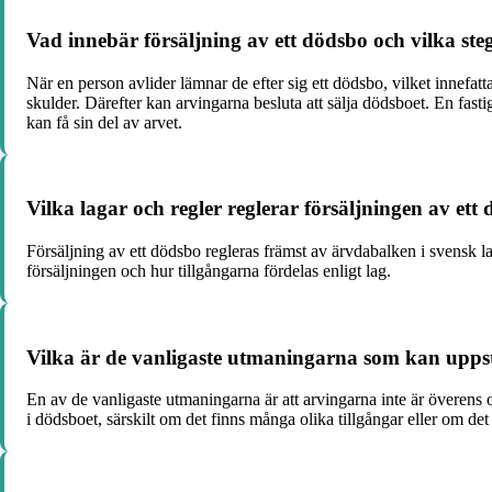
Vad innebär försäljning av ett dödsbo och vilka ste
När en person avlider lämnar de efter sig ett dödsbo, vilket innefatt
skulder. Därefter kan arvingarna besluta att sälja dödsboet. En fasti
kan få sin del av arvet.
Vilka lagar och regler reglerar försäljningen av ett
Försäljning av ett dödsbo regleras främst av ärvdabalken i svensk la
försäljningen och hur tillgångarna fördelas enligt lag.
Vilka är de vanligaste utmaningarna som kan uppst
En av de vanligaste utmaningarna är att arvingarna inte är överens o
i dödsboet, särskilt om det finns många olika tillgångar eller om det