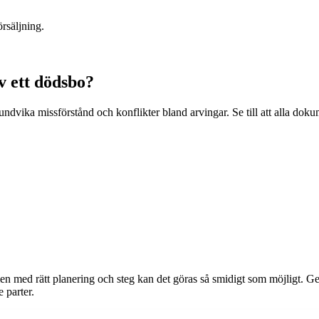
örsäljning.
av ett dödsbo?
undvika missförstånd och konflikter bland arvingar. Se till att alla dokum
n med rätt planering och steg kan det göras så smidigt som möjligt. Ge
 parter.