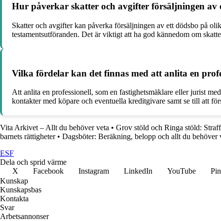
Hur påverkar skatter och avgifter försäljningen av
Skatter och avgifter kan påverka försäljningen av ett dödsbo på olik
testamentsutföranden. Det är viktigt att ha god kännedom om skatte
Vilka fördelar kan det finnas med att anlita en profe
Att anlita en professionell, som en fastighetsmäklare eller jurist m
kontakter med köpare och eventuella kreditgivare samt se till att fö
Vita Arkivet – Allt du behöver veta
•
Grov stöld och Ringa stöld: Straff
barnets rättigheter
•
Dagsböter: Beräkning, belopp och allt du behöver 
ESF
Dela och sprid värme
X
Facebook
Instagram
LinkedIn
YouTube
Pin
Kunskap
Kunskapsbas
Kontakta
Svar
Arbetsannonser