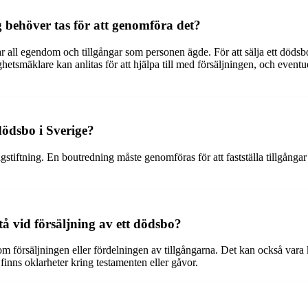
g behöver tas för att genomföra det?
ar all egendom och tillgångar som personen ägde. För att sälja ett dödsbo 
ghetsmäklare kan anlitas för att hjälpa till med försäljningen, och event
 dödsbo i Sverige?
gstiftning. En boutredning måste genomföras för att fastställa tillgångar
å vid försäljning av ett dödsbo?
m försäljningen eller fördelningen av tillgångarna. Det kan också vara k
 finns oklarheter kring testamenten eller gåvor.