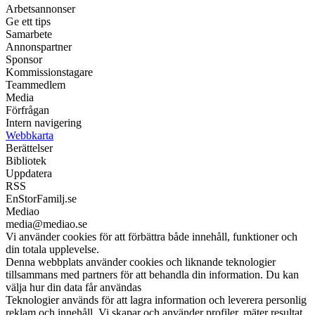
Arbetsannonser
Ge ett tips
Samarbete
Annonspartner
Sponsor
Kommissionstagare
Teammedlem
Media
Förfrågan
Intern navigering
Webbkarta
Berättelser
Bibliotek
Uppdatera
RSS
EnStorFamilj.se
Mediao
media@mediao.se
Vi använder cookies för att förbättra både innehåll, funktioner och
din totala upplevelse.
Denna webbplats använder cookies och liknande teknologier
tillsammans med partners för att behandla din information. Du kan
välja hur din data får användas
Teknologier används för att lagra information och leverera personlig
reklam och innehåll. Vi skapar och använder profiler, mäter resultat