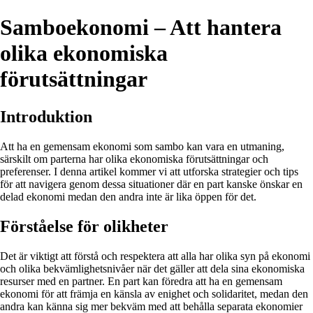
Samboekonomi – Att hantera
olika ekonomiska
förutsättningar
Introduktion
Att ha en gemensam ekonomi som sambo kan vara en utmaning,
särskilt om parterna har olika ekonomiska förutsättningar och
preferenser. I denna artikel kommer vi att utforska strategier och tips
för att navigera genom dessa situationer där en part kanske önskar en
delad ekonomi medan den andra inte är lika öppen för det.
Förståelse för olikheter
Det är viktigt att förstå och respektera att alla har olika syn på ekonomi
och olika bekvämlighetsnivåer när det gäller att dela sina ekonomiska
resurser med en partner. En part kan föredra att ha en gemensam
ekonomi för att främja en känsla av enighet och solidaritet, medan den
andra kan känna sig mer bekväm med att behålla separata ekonomier