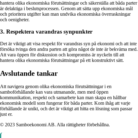
hantera olika ekonomiska förutsättningar och säkerställa att båda parter
är delaktiga i beslutsprocessen. Genom att sätta upp ekonomiska mål
och prioritera utgifter kan man undvika ekonomiska överraskningar
och oenigheter.
3. Respektera varandras synpunkter
Det är viktigt att visa respekt för varandras syn på ekonomi och att inte
försöka tvinga den andra parten att göra något de inte är bekväma med.
Att vara öppen för diskussion och kompromiss är nyckeln till att
hantera olika ekonomiska förutsättningar på ett konstruktivt sätt.
Avslutande tankar
Att navigera genom olika ekonomiska förutsättningar i en
samboförhållande kan vara utmanande, men med öppen
kommunikation, respekt och samarbete kan man skapa en hållbar
ekonomisk modell som fungerar för båda parter. Kom ihåg att varje
förhållande är unikt, och det är viktigt att hitta en lösning som passar
just er.
© 2023 Samboekonomi AB. Alla rättigheter förbehållna.