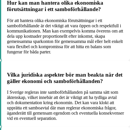
Hur kan man hantera olika ekonomiska
förutsättningar i ett samboförhållande?
För att hantera olika ekonomiska förutsättningar i ett
samboförhållande är det viktigt att vara öppen och respektfull i
kommunikationen. Man kan exempelvis komma överens om att
dela upp kostnader proportionellt efter inkomst, skapa
gemensamma sparkonton för gemensamma mål eller helt enkelt
vara flexibel och kompromissa för att hitta en balans som
fungerar för båda parter.
Vilka juridiska aspekter bör man beakta när det
gäller ekonomi och samboförhållanden?
I Sverige regleras inte samboförhållanden på samma sätt som
äktenskap, vilket innebär att det är viktigt att ha tydliga avtal
och dokumentation kring ekonomin. Det kan vara klokt att
upprätta ett samboavtal där man reglerar ekonomiska frågor,
äganderätt till gemensam egendom och eventuella konsekvenser
vid en eventuell separation.