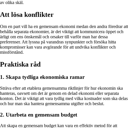
av olika skäl.
Att lösa konflikter
Om en part vill ha en gemensam ekonomi medan den andra föredrar att
behålla separata ekonomier, är det viktigt att kommunicera öppet och
ärligt om ens önskemål och orsaker till varför man har dessa
preferenser. Att lyssna på varandras synpunkter och försöka hitta
kompromisser kan vara avgörande för att undvika konflikter och
missförstånd.
Praktiska råd
1. Skapa tydliga ekonomiska ramar
Sträva efter att etablera gemensamma riktlinjer för hur ekonomin ska
hanteras, oavsett om det är genom en delad ekonomi eller separata
konton. Det är viktigt att vara tydlig med vilka kostnader som ska delas
och hur man ska hantera gemensamma utgifter och beslut.
2. Utarbeta en gemensam budget
Att skapa en gemensam budget kan vara en effektiv metod för att