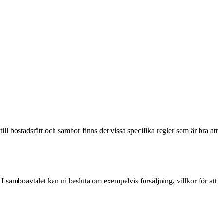
 bostadsrätt och sambor finns det vissa specifika regler som är bra att
 I samboavtalet kan ni besluta om exempelvis försäljning, villkor för att