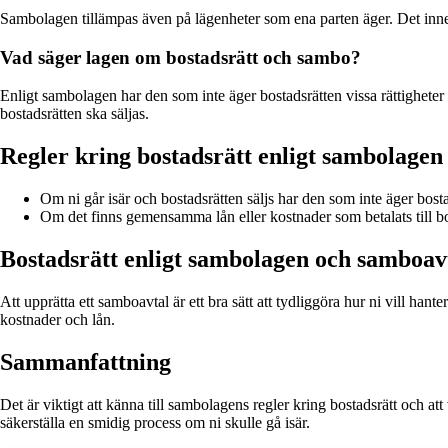
Sambolagen tillämpas även på lägenheter som ena parten äger. Det inneb
Vad säger lagen om bostadsrätt och sambo?
Enligt sambolagen har den som inte äger bostadsrätten vissa rättigheter
bostadsrätten ska säljas.
Regler kring bostadsrätt enligt sambolagen
Om ni går isär och bostadsrätten säljs har den som inte äger bostad
Om det finns gemensamma lån eller kostnader som betalats till bo
Bostadsrätt enligt sambolagen och samboav
Att upprätta ett samboavtal är ett bra sätt att tydliggöra hur ni vill hant
kostnader och lån.
Sammanfattning
Det är viktigt att känna till sambolagens regler kring bostadsrätt och at
säkerställa en smidig process om ni skulle gå isär.