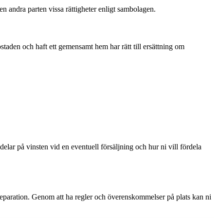
n andra parten vissa rättigheter enligt sambolagen.
staden och haft ett gemensamt hem har rätt till ersättning om
i delar på vinsten vid en eventuell försäljning och hur ni vill fördela
en separation. Genom att ha regler och överenskommelser på plats kan ni