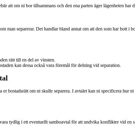
är att om ni bor tillsammans och den ena parten äger lägenheten har de
 om man separerar. Det handlar bland annat om att den som har bott i bo
en rätt till en del av vinsten.
staden kan dessa också vara föremål för delning vid separation.
tal
era er bostadsrätt om ni skulle separera. I avtalet kan ni specificera hur n
t vara tydlig i ett eventuellt samboavtal för att undvika konflikter vid 