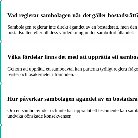
Vad reglerar sambolagen när det gäller bostadsrätt
Sambolagen reglerar inte direkt ägandet av en bostadsrätt, men den ka
bostadsrätten eller till dess värdeökning under samboförhållandet.
Vilka fördelar finns det med att upprätta ett sambo
Genom att upprätta ett samboavtal kan parterna tydligt reglera fråg
tvister och osäkerheter i framtiden.
Hur påverkar sambolagen ägandet av en bostadsrä
Om en sambo avlider och inte har upprättat ett testamente kan sambola
undvika oönskade konsekvenser.