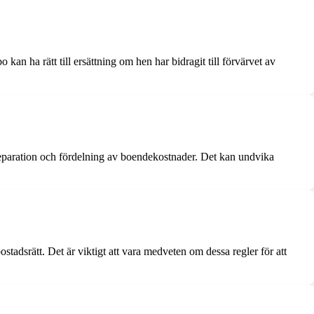
an ha rätt till ersättning om hen har bidragit till förvärvet av
 separation och fördelning av boendekostnader. Det kan undvika
stadsrätt. Det är viktigt att vara medveten om dessa regler för att