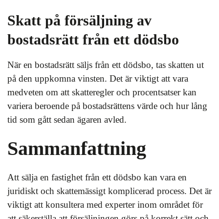
Skatt på försäljning av
bostadsrätt från ett dödsbo
När en bostadsrätt säljs från ett dödsbo, tas skatten ut
på den uppkomna vinsten. Det är viktigt att vara
medveten om att skatteregler och procentsatser kan
variera beroende på bostadsrättens värde och hur lång
tid som gått sedan ägaren avled.
Sammanfattning
Att sälja en fastighet från ett dödsbo kan vara en
juridiskt och skattemässigt komplicerad process. Det är
viktigt att konsultera med experter inom området för
att säkerställa att försäljningen görs på korrekt sätt och