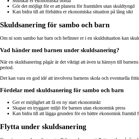
Minskar er ekonomiska börda
Gör det möjligt för er att planera för framtiden utan skuldtyngd
Kan bidra till att förbättra er ekonomiska situation på lång sikt
Skuldsanering för sambo och barn
Om ni som sambo har barn och befinner er i en skuldsituation kan skulds
Vad händer med barnen under skuldsanering?
När en skuldsanering pågår är det viktigt att även ta hänsyn till barnen
period.
Det kan vara en god idé att involvera barnens skola och eventuella fritids
Fördelar med skuldsanering för sambo och barn
Ger er möjlighet att få en ny start ekonomiskt
Skapar en tryggare miljö för barnen utan ekonomisk press
Kan bidra till att lägga grunden för en bättre ekonomisk framtid f
Flytta under skuldsanering