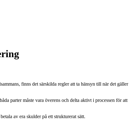
ering
sammans, finns det särskilda regler att ta hänsyn till när det gäller
da parter måste vara överens och delta aktivt i processen för att
tala av era skulder på ett strukturerat sätt.