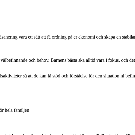
anering vara ett sätt att få ordning på er ekonomi och skapa en stabilar
s välbefinnande och behov. Barnens bästa ska alltid vara i fokus, och det
aktiviteter så att de kan få stöd och förståelse för den situation ni befin
ör hela familjen