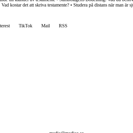
•
Vad kostar det att skriva testamente?
•
Studera på distans när man är s
terest
TikTok
Mail
RSS