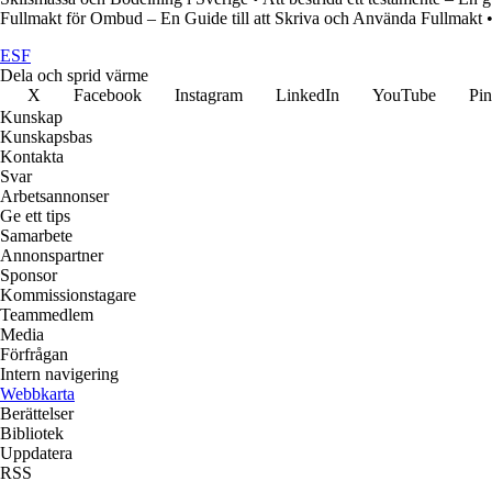
Fullmakt för Ombud – En Guide till att Skriva och Använda Fullmakt
ESF
Dela och sprid värme
X
Facebook
Instagram
LinkedIn
YouTube
Pin
Kunskap
Kunskapsbas
Kontakta
Svar
Arbetsannonser
Ge ett tips
Samarbete
Annonspartner
Sponsor
Kommissionstagare
Teammedlem
Media
Förfrågan
Intern navigering
Webbkarta
Berättelser
Bibliotek
Uppdatera
RSS