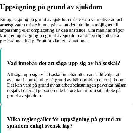
Uppsägning på grund av sjukdom
En uppsägning på grund av sjukdom måste vara välmotiverad och
arbetsgivaren måste kunna påvisa att det inte finns möjlighet till
anpassning eller omplacering av den anställde. Om man har frågor
kring en uppsägning på grund av sjukdom är det viktigt att söka
professionell hjälp för att få klarhet i situationen.
Vad innebär det att säga upp sig av hälsoskäl?
Att säga upp sig av hälsoskäl innebär att en anställd väljer att
avsluta sin anställning på grund av hälsoproblem eller sjukdom.
Det kan vara på grund av att arbetsbelastningen påverkar hälsan
negativt eller att personen inte längre kan utföra sitt arbete på
grund av sjukdom.
Vilka regler gäller för uppsägning på grund av
sjukdom enligt svensk lag?