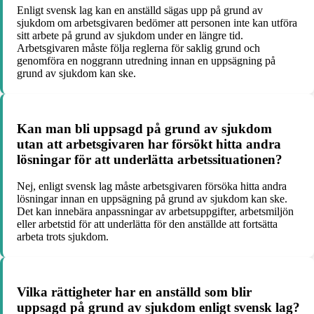
Enligt svensk lag kan en anställd sägas upp på grund av
sjukdom om arbetsgivaren bedömer att personen inte kan utföra
sitt arbete på grund av sjukdom under en längre tid.
Arbetsgivaren måste följa reglerna för saklig grund och
genomföra en noggrann utredning innan en uppsägning på
grund av sjukdom kan ske.
Kan man bli uppsagd på grund av sjukdom
utan att arbetsgivaren har försökt hitta andra
lösningar för att underlätta arbetssituationen?
Nej, enligt svensk lag måste arbetsgivaren försöka hitta andra
lösningar innan en uppsägning på grund av sjukdom kan ske.
Det kan innebära anpassningar av arbetsuppgifter, arbetsmiljön
eller arbetstid för att underlätta för den anställde att fortsätta
arbeta trots sjukdom.
Vilka rättigheter har en anställd som blir
uppsagd på grund av sjukdom enligt svensk lag?