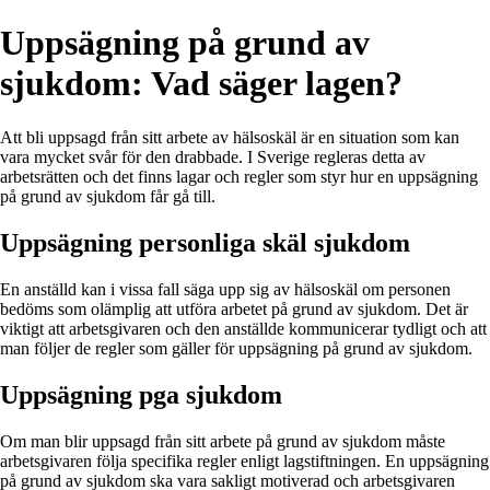
Uppsägning på grund av
sjukdom: Vad säger lagen?
Att bli uppsagd från sitt arbete av hälsoskäl är en situation som kan
vara mycket svår för den drabbade. I Sverige regleras detta av
arbetsrätten och det finns lagar och regler som styr hur en uppsägning
på grund av sjukdom får gå till.
Uppsägning personliga skäl sjukdom
En anställd kan i vissa fall säga upp sig av hälsoskäl om personen
bedöms som olämplig att utföra arbetet på grund av sjukdom. Det är
viktigt att arbetsgivaren och den anställde kommunicerar tydligt och att
man följer de regler som gäller för uppsägning på grund av sjukdom.
Uppsägning pga sjukdom
Om man blir uppsagd från sitt arbete på grund av sjukdom måste
arbetsgivaren följa specifika regler enligt lagstiftningen. En uppsägning
på grund av sjukdom ska vara sakligt motiverad och arbetsgivaren