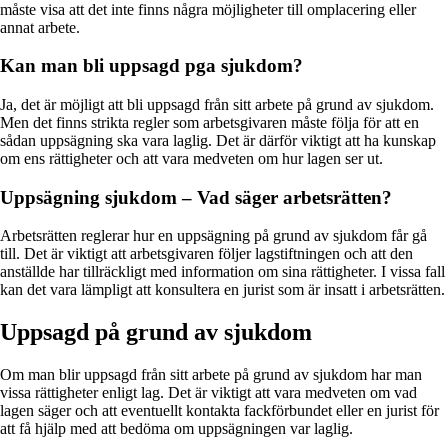
måste visa att det inte finns några möjligheter till omplacering eller
annat arbete.
Kan man bli uppsagd pga sjukdom?
Ja, det är möjligt att bli uppsagd från sitt arbete på grund av sjukdom.
Men det finns strikta regler som arbetsgivaren måste följa för att en
sådan uppsägning ska vara laglig. Det är därför viktigt att ha kunskap
om ens rättigheter och att vara medveten om hur lagen ser ut.
Uppsägning sjukdom – Vad säger arbetsrätten?
Arbetsrätten reglerar hur en uppsägning på grund av sjukdom får gå
till. Det är viktigt att arbetsgivaren följer lagstiftningen och att den
anställde har tillräckligt med information om sina rättigheter. I vissa fall
kan det vara lämpligt att konsultera en jurist som är insatt i arbetsrätten.
Uppsagd på grund av sjukdom
Om man blir uppsagd från sitt arbete på grund av sjukdom har man
vissa rättigheter enligt lag. Det är viktigt att vara medveten om vad
lagen säger och att eventuellt kontakta fackförbundet eller en jurist för
att få hjälp med att bedöma om uppsägningen var laglig.