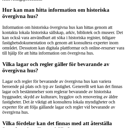
Hur kan man hitta information om historiska
övergivna hus?
Information om historiska övergivna hus kan hittas genom att
kontakta lokala historiska sällskap, arkiv, bibliotek och museer. Det
kan också vara användbart att söka i historiska register, tidigare
fastighetsdokumentation och genom att konsultera experter inom
området. Dessutom kan digitala plattformar och online-resurser vara
till hjälp för att hitta information om övergivna hus.
Vilka lagar och regler gäller för bevarande av
övergivna hus?
Lagar och regler för bevarande av övergivna hus kan variera
beroende på plats och typ av fastighet. Generellt sett kan det finnas
lagar och bestämmelser som reglerar bevarande av historiska
byggnader, skydd av kulturarv, bygglov och renovering av äldre
fastigheter. Det är viktigt att konsultera lokala myndigheter och
experter för att följa gällande lagar och regler vid bevarande av
övergivna hus.
Vilka fördelar kan det finnas med att återställa