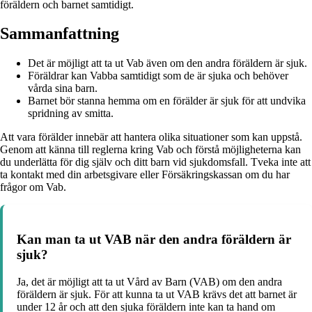
föräldern och barnet samtidigt.
Sammanfattning
Det är möjligt att ta ut Vab även om den andra föräldern är sjuk.
Föräldrar kan Vabba samtidigt som de är sjuka och behöver
vårda sina barn.
Barnet bör stanna hemma om en förälder är sjuk för att undvika
spridning av smitta.
Att vara förälder innebär att hantera olika situationer som kan uppstå.
Genom att känna till reglerna kring Vab och förstå möjligheterna kan
du underlätta för dig själv och ditt barn vid sjukdomsfall. Tveka inte att
ta kontakt med din arbetsgivare eller Försäkringskassan om du har
frågor om Vab.
Kan man ta ut VAB när den andra föräldern är
sjuk?
Ja, det är möjligt att ta ut Vård av Barn (VAB) om den andra
föräldern är sjuk. För att kunna ta ut VAB krävs det att barnet är
under 12 år och att den sjuka föräldern inte kan ta hand om