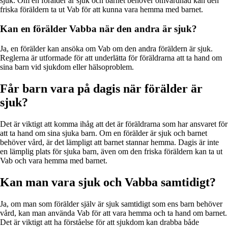
sjuk. Om en förälder är sjuk och barnet behöver omvårdnad kan den
friska föräldern ta ut Vab för att kunna vara hemma med barnet.
Kan en förälder Vabba när den andra är sjuk?
Ja, en förälder kan ansöka om Vab om den andra föräldern är sjuk.
Reglerna är utformade för att underlätta för föräldrarna att ta hand om
sina barn vid sjukdom eller hälsoproblem.
Får barn vara på dagis när förälder är
sjuk?
Det är viktigt att komma ihåg att det är föräldrarna som har ansvaret för
att ta hand om sina sjuka barn. Om en förälder är sjuk och barnet
behöver vård, är det lämpligt att barnet stannar hemma. Dagis är inte
en lämplig plats för sjuka barn, även om den friska föräldern kan ta ut
Vab och vara hemma med barnet.
Kan man vara sjuk och Vabba samtidigt?
Ja, om man som förälder själv är sjuk samtidigt som ens barn behöver
vård, kan man använda Vab för att vara hemma och ta hand om barnet.
Det är viktigt att ha förståelse för att sjukdom kan drabba både