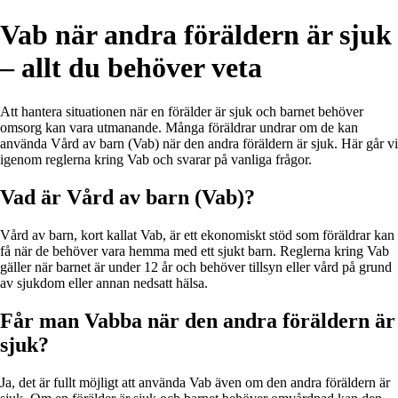
Vab när andra föräldern är sjuk
– allt du behöver veta
Att hantera situationen när en förälder är sjuk och barnet behöver
omsorg kan vara utmanande. Många föräldrar undrar om de kan
använda Vård av barn (Vab) när den andra föräldern är sjuk. Här går vi
igenom reglerna kring Vab och svarar på vanliga frågor.
Vad är Vård av barn (Vab)?
Vård av barn, kort kallat Vab, är ett ekonomiskt stöd som föräldrar kan
få när de behöver vara hemma med ett sjukt barn. Reglerna kring Vab
gäller när barnet är under 12 år och behöver tillsyn eller vård på grund
av sjukdom eller annan nedsatt hälsa.
Får man Vabba när den andra föräldern är
sjuk?
Ja, det är fullt möjligt att använda Vab även om den andra föräldern är