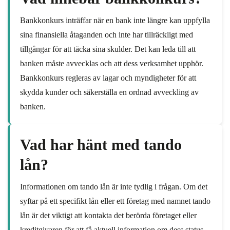
Bankkonkurs inträffar när en bank inte längre kan uppfylla
sina finansiella åtaganden och inte har tillräckligt med
tillgångar för att täcka sina skulder. Det kan leda till att
banken måste avvecklas och att dess verksamhet upphör.
Bankkonkurs regleras av lagar och myndigheter för att
skydda kunder och säkerställa en ordnad avveckling av
banken.
Vad har hänt med tando
lån?
Informationen om tando lån är inte tydlig i frågan. Om det
syftar på ett specifikt lån eller ett företag med namnet tando
lån är det viktigt att kontakta det berörda företaget eller
kreditgivaren för att få aktuell information om dess status