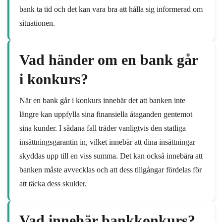
bank ta tid och det kan vara bra att hålla sig informerad om
situationen.
Vad händer om en bank går
i konkurs?
När en bank går i konkurs innebär det att banken inte
längre kan uppfylla sina finansiella åtaganden gentemot
sina kunder. I sådana fall träder vanligtvis den statliga
insättningsgarantin in, vilket innebär att dina insättningar
skyddas upp till en viss summa. Det kan också innebära att
banken måste avvecklas och att dess tillgångar fördelas för
att täcka dess skulder.
Vad innebär bankkonkurs?