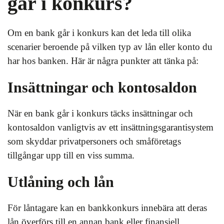
går i konkurs?
Om en bank går i konkurs kan det leda till olika
scenarier beroende på vilken typ av lån eller konto du
har hos banken. Här är några punkter att tänka på:
Insättningar och kontosaldon
När en bank går i konkurs täcks insättningar och
kontosaldon vanligtvis av ett insättningsgarantisystem
som skyddar privatpersoners och småföretags
tillgångar upp till en viss summa.
Utlåning och lån
För låntagare kan en bankkonkurs innebära att deras
lån överförs till en annan bank eller finansiell