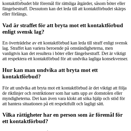
kontaktförbudet blir föremål för rättsliga åtgärder, såsom böter eller
fängelsestraff. Dessutom kan det leda till att kontaktförbudet skärps
eller förlängs.
Vad är straffet för att bryta mot ett kontaktförbud
enligt svensk lag?
En överträdelse av ett kontaktförbud kan leda till straff enligt svensk
lag. Straffet kan variera beroende på omständigheterna, men
vanligtvis kan det resultera i böter eller fängelsestraff. Det är viktigt
att respektera ett kontaktförbud för att undvika lagliga konsekvenser.
Hur kan man undvika att bryta mot ett
kontaktförbud?
För att undvika att bryta mot ett kontaktförbud är det viktigt att följa
de riktlinjer och restriktioner som har satts upp av domstolen eller
myndigheterna. Det kan även vara klokt att söka hjälp och stöd för
att hantera situationen på ett respektfullt och lagligt sätt.
Vilka rättigheter har en person som är föremål för
ett kontaktförbud?