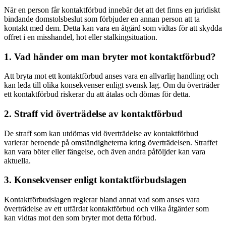
När en person får kontaktförbud innebär det att det finns en juridiskt
bindande domstolsbeslut som förbjuder en annan person att ta
kontakt med dem. Detta kan vara en åtgärd som vidtas för att skydda
offret i en misshandel, hot eller stalkingsituation.
1. Vad händer om man bryter mot kontaktförbud?
Att bryta mot ett kontaktförbud anses vara en allvarlig handling och
kan leda till olika konsekvenser enligt svensk lag. Om du överträder
ett kontaktförbud riskerar du att åtalas och dömas för detta.
2. Straff vid överträdelse av kontaktförbud
De straff som kan utdömas vid överträdelse av kontaktförbud
varierar beroende på omständigheterna kring överträdelsen. Straffet
kan vara böter eller fängelse, och även andra påföljder kan vara
aktuella.
3. Konsekvenser enligt kontaktförbudslagen
Kontaktförbudslagen reglerar bland annat vad som anses vara
överträdelse av ett utfärdat kontaktförbud och vilka åtgärder som
kan vidtas mot den som bryter mot detta förbud.