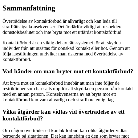
Sammanfattning
Överträdelse av kontaktförbud är allvarligt och kan leda till
straffrättsliga konsekvenser. Det är därför viktigt att respektera
domstolsbeslutet och inte bryta mot ett utfärdat kontaktförbud.
Kontaktförbud är en viktig del av rättssystemet för att skydda
individer från att utsättas för oönskad kontakt eller hot. Genom att
följa lagstiftningen undviker man riskerna med överträdelse av
kontaktförbud.
Vad händer om man bryter mot ett kontaktförbud?
Att bryta mot ett kontaktförbud innebär att man inte följer de
restriktioner som har satts upp för att skydda en person från kontakt
med en annan person. Konsekvenserna av att bryta mot ett
kontaktförbud kan vara allvarliga och straffbara enligt lag.
Vilka åtgärder kan vidtas vid överträdelse av ett
kontaktförbud?
Om någon överträder ett kontaktförbud kan olika åtgärder vidtas
beroende på situationen. Det kan innebära att den som bryter mot