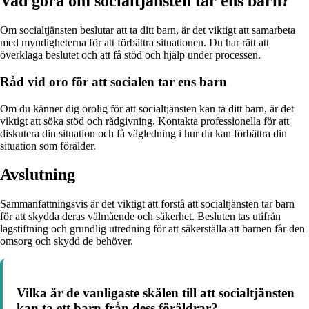
Vad göra om socialtjänsten tar ens barn?
Om socialtjänsten beslutar att ta ditt barn, är det viktigt att samarbeta
med myndigheterna för att förbättra situationen. Du har rätt att
överklaga beslutet och att få stöd och hjälp under processen.
Råd vid oro för att socialen tar ens barn
Om du känner dig orolig för att socialtjänsten kan ta ditt barn, är det
viktigt att söka stöd och rådgivning. Kontakta professionella för att
diskutera din situation och få vägledning i hur du kan förbättra din
situation som förälder.
Avslutning
Sammanfattningsvis är det viktigt att förstå att socialtjänsten tar barn
för att skydda deras välmående och säkerhet. Besluten tas utifrån
lagstiftning och grundlig utredning för att säkerställa att barnen får den
omsorg och skydd de behöver.
Vilka är de vanligaste skälen till att socialtjänsten
kan ta ett barn från dess föräldrar?