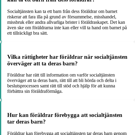
Socialtjänsten kan ta ett barn från dess föräldrar om barnet
riskerar att fara illa på grund av försummelse, misshandel,
missbruk eller andra allvarliga brister i föräldraskapet. Det kan
även ske om föräldrarna inte kan eller vill ta hand om barnet på
ett tillräckligt bra sätt.
Vilka rättigheter har föräldrar när socialtjänsten
överväger att ta deras barn?
Föräldrar har rätt till information om varför socialtjänsten
överväger att ta deras barn, rätt till att bli hörda och delta i
beslutsprocessen samt rätt till stöd och hjälp för att kunna
förbättra sin föräldraförmåga.
Hur kan föräldrar förebygga att socialtjänsten
tar deras barn?
Föräldrar kan förebygga att socialtjänsten tar deras barn genom