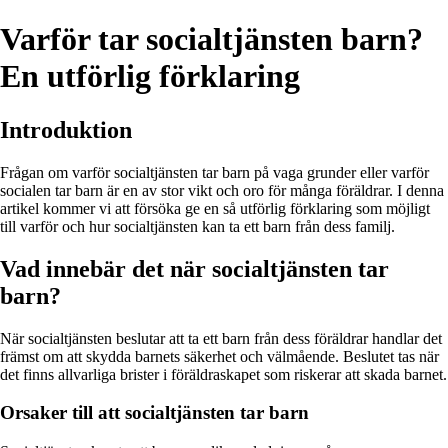
Varför tar socialtjänsten barn?
En utförlig förklaring
Introduktion
Frågan om varför socialtjänsten tar barn på vaga grunder eller varför
socialen tar barn är en av stor vikt och oro för många föräldrar. I denna
artikel kommer vi att försöka ge en så utförlig förklaring som möjligt
till varför och hur socialtjänsten kan ta ett barn från dess familj.
Vad innebär det när socialtjänsten tar
barn?
När socialtjänsten beslutar att ta ett barn från dess föräldrar handlar det
främst om att skydda barnets säkerhet och välmående. Beslutet tas när
det finns allvarliga brister i föräldraskapet som riskerar att skada barnet.
Orsaker till att socialtjänsten tar barn