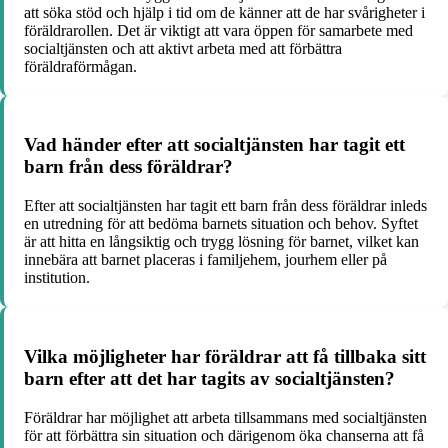
att söka stöd och hjälp i tid om de känner att de har svårigheter i
föräldrarollen. Det är viktigt att vara öppen för samarbete med
socialtjänsten och att aktivt arbeta med att förbättra
föräldraförmågan.
Vad händer efter att socialtjänsten har tagit ett
barn från dess föräldrar?
Efter att socialtjänsten har tagit ett barn från dess föräldrar inleds
en utredning för att bedöma barnets situation och behov. Syftet
är att hitta en långsiktig och trygg lösning för barnet, vilket kan
innebära att barnet placeras i familjehem, jourhem eller på
institution.
Vilka möjligheter har föräldrar att få tillbaka sitt
barn efter att det har tagits av socialtjänsten?
Föräldrar har möjlighet att arbeta tillsammans med socialtjänsten
för att förbättra sin situation och därigenom öka chanserna att få