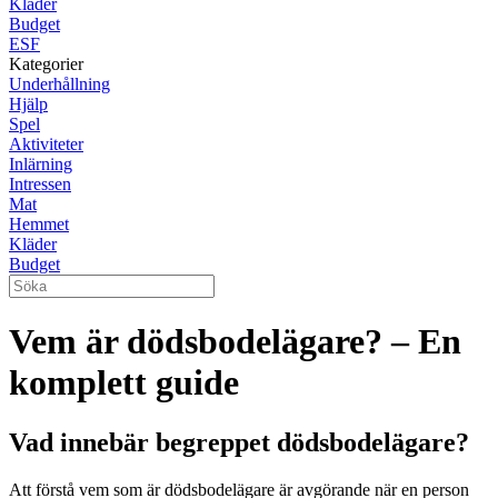
Kläder
Budget
ESF
Kategorier
Underhållning
Hjälp
Spel
Aktiviteter
Inlärning
Intressen
Mat
Hemmet
Kläder
Budget
Vem är dödsbodelägare? – En
komplett guide
Vad innebär begreppet dödsbodelägare?
Att förstå vem som är dödsbodelägare är avgörande när en person