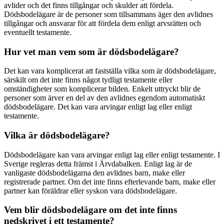
avlider och det finns tillgångar och skulder att fördela.
Dödsbodelägare är de personer som tillsammans äger den avlidnes
tillgångar och ansvarar för att fördela dem enligt arvsrätten och
eventuellt testamente.
Hur vet man vem som är dödsbodelägare?
Det kan vara komplicerat att fastställa vilka som är dödsbodelägare,
särskilt om det inte finns något tydligt testamente eller
omständigheter som komplicerar bilden. Enkelt uttryckt blir de
personer som ärver en del av den avlidnes egendom automatiskt
dödsbodelägare. Det kan vara arvingar enligt lag eller enligt
testamente.
Vilka är dödsbodelägare?
Dödsbodelägare kan vara arvingar enligt lag eller enligt testamente. I
Sverige regleras detta främst i Ärvdabalken. Enligt lag är de
vanligaste dödsbodelägarna den avlidnes barn, make eller
registrerade partner. Om det inte finns efterlevande barn, make eller
partner kan föräldrar eller syskon vara dödsbodelägare.
Vem blir dödsbodelägare om det inte finns
nedskrivet i ett testamente?