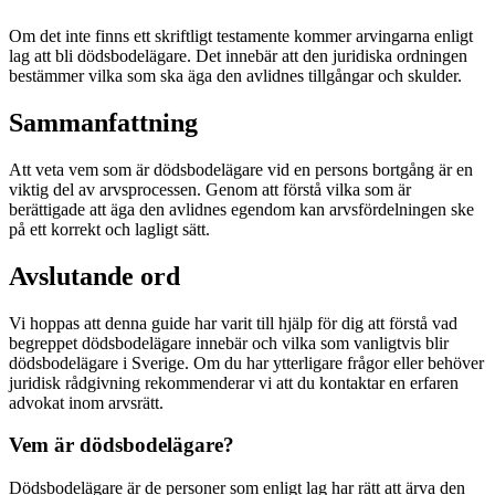
Om det inte finns ett skriftligt testamente kommer arvingarna enligt
lag att bli dödsbodelägare. Det innebär att den juridiska ordningen
bestämmer vilka som ska äga den avlidnes tillgångar och skulder.
Sammanfattning
Att veta vem som är dödsbodelägare vid en persons bortgång är en
viktig del av arvsprocessen. Genom att förstå vilka som är
berättigade att äga den avlidnes egendom kan arvsfördelningen ske
på ett korrekt och lagligt sätt.
Avslutande ord
Vi hoppas att denna guide har varit till hjälp för dig att förstå vad
begreppet dödsbodelägare innebär och vilka som vanligtvis blir
dödsbodelägare i Sverige. Om du har ytterligare frågor eller behöver
juridisk rådgivning rekommenderar vi att du kontaktar en erfaren
advokat inom arvsrätt.
Vem är dödsbodelägare?
Dödsbodelägare är de personer som enligt lag har rätt att ärva den