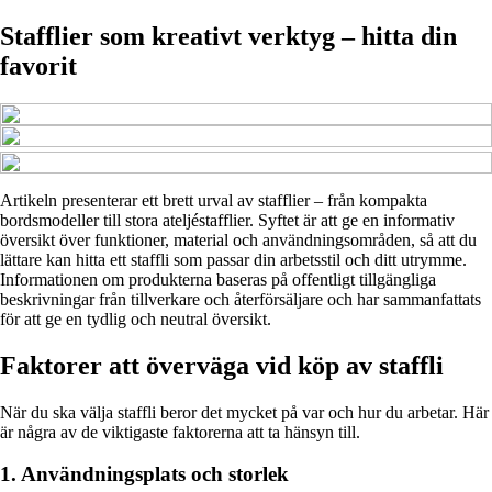
Stafflier som kreativt verktyg – hitta din
favorit
Artikeln presenterar ett brett urval av stafflier – från kompakta
bordsmodeller till stora ateljéstafflier. Syftet är att ge en informativ
översikt över funktioner, material och användningsområden, så att du
lättare kan hitta ett staffli som passar din arbetsstil och ditt utrymme.
Informationen om produkterna baseras på offentligt tillgängliga
beskrivningar från tillverkare och återförsäljare och har sammanfattats
för att ge en tydlig och neutral översikt.
Faktorer att överväga vid köp av staffli
När du ska välja staffli beror det mycket på var och hur du arbetar. Här
är några av de viktigaste faktorerna att ta hänsyn till.
1. Användningsplats och storlek