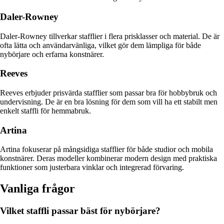
Daler-Rowney
Daler-Rowney tillverkar stafflier i flera prisklasser och material. De är
ofta lätta och användarvänliga, vilket gör dem lämpliga för både
nybörjare och erfarna konstnärer.
Reeves
Reeves erbjuder prisvärda stafflier som passar bra för hobbybruk och
undervisning. De är en bra lösning för dem som vill ha ett stabilt men
enkelt staffli för hemmabruk.
Artina
Artina fokuserar på mångsidiga stafflier för både studior och mobila
konstnärer. Deras modeller kombinerar modern design med praktiska
funktioner som justerbara vinklar och integrerad förvaring.
Vanliga frågor
Vilket staffli passar bäst för nybörjare?