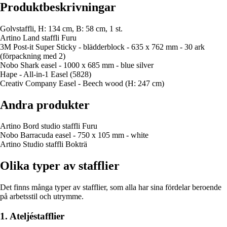
Produktbeskrivningar
Golvstaffli, H: 134 cm, B: 58 cm, 1 st.
Artino Land staffli Furu
3M Post-it Super Sticky - blädderblock - 635 x 762 mm - 30 ark
(förpackning med 2)
Nobo Shark easel - 1000 x 685 mm - blue silver
Hape - All-in-1 Easel (5828)
Creativ Company Easel - Beech wood (H: 247 cm)
Andra produkter
Artino Bord studio staffli Furu
Nobo Barracuda easel - 750 x 105 mm - white
Artino Studio staffli Bokträ
Olika typer av stafflier
Det finns många typer av stafflier, som alla har sina fördelar beroende
på arbetsstil och utrymme.
1. Ateljéstafflier