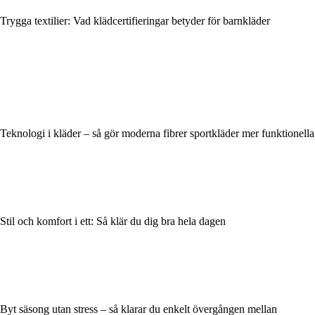
Trygga textilier: Vad klädcertifieringar betyder för barnkläder
Teknologi i kläder – så gör moderna fibrer sportkläder mer funktionella
Stil och komfort i ett: Så klär du dig bra hela dagen
Byt säsong utan stress – så klarar du enkelt övergången mellan