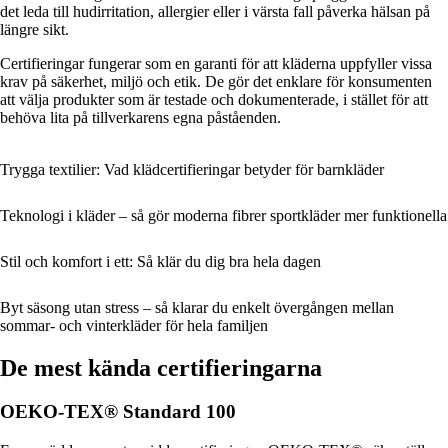
det leda till hudirritation, allergier eller i värsta fall påverka hälsan på
längre sikt.
Certifieringar fungerar som en garanti för att kläderna uppfyller vissa
krav på säkerhet, miljö och etik. De gör det enklare för konsumenten
att välja produkter som är testade och dokumenterade, i stället för att
behöva lita på tillverkarens egna påståenden.
Trygga textilier: Vad klädcertifieringar betyder för barnkläder
Teknologi i kläder – så gör moderna fibrer sportkläder mer funktionella
Stil och komfort i ett: Så klär du dig bra hela dagen
Byt säsong utan stress – så klarar du enkelt övergången mellan
sommar- och vinterkläder för hela familjen
De mest kända certifieringarna
OEKO-TEX® Standard 100